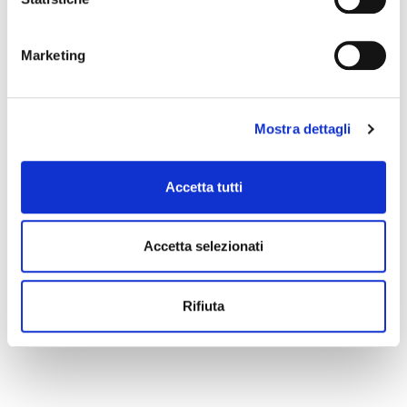
event you can write to
infotur@comune.fe.it
.
Marketing
Mostra dettagli
Accetta tutti
Accetta selezionati
Rifiuta