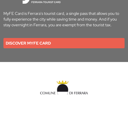
MyFE Card is Ferrara's tourist card, a single pass that allows you to
fully experience the city while saving time and money. And if you
stay overnight in Ferrara, you are exempt from the tourist tax.
DISCOVER MYFE CARD