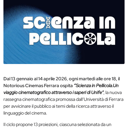
Dal 13 gennaio al 14 aprile 2026
,
ogni martedì alle ore 18,
il
Notorious Cinemas Ferrara ospita
“Scienza in Pellicola.
Un
viaggio cinematografico attraverso i saperi di Unife”
, la nuova
rassegna cinematografica promossa dall’Università di Ferrara
per avvicinare il pubblico ai temi della ricerca attraverso il
linguaggio del cinema.
Il ciclo propone 13 proiezioni, ciascuna selezionata da un