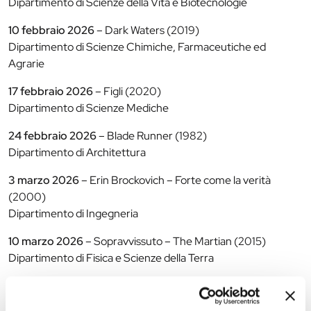
Dipartimento di Scienze della Vita e Biotecnologie
10 febbraio 2026
– Dark Waters (2019)
Dipartimento di Scienze Chimiche, Farmaceutiche ed
Agrarie
17 febbraio 2026
– Figli (2020)
Dipartimento di Scienze Mediche
24 febbraio 2026
– Blade Runner (1982)
Dipartimento di Architettura
3 marzo 2026
– Erin Brockovich – Forte come la verità
(2000)
Dipartimento di Ingegneria
10 marzo 2026
– Sopravvissuto – The Martian (2015)
Dipartimento di Fisica e Scienze della Terra
17 marzo 2026
– L’uomo che vide l’infinito (2015)
Dipartimento di Matematica e Informatica