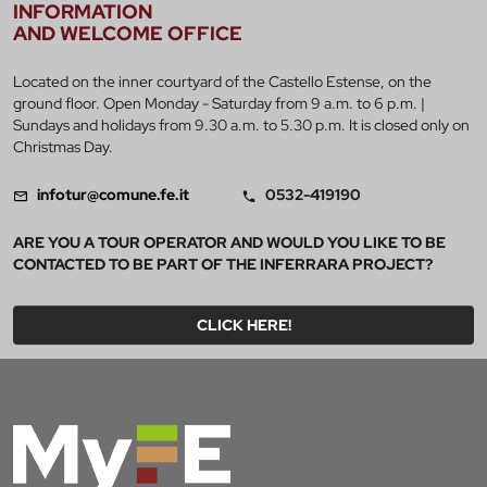
INFORMATION
AND WELCOME OFFICE
Located on the inner courtyard of the Castello Estense, on the
ground floor. Open Monday - Saturday from 9 a.m. to 6 p.m. |
Sundays and holidays from 9.30 a.m. to 5.30 p.m. It is closed only on
Christmas Day.
infotur@comune.fe.it
0532-419190
ARE YOU A TOUR OPERATOR AND WOULD YOU LIKE TO BE
CONTACTED TO BE PART OF THE INFERRARA PROJECT?
CLICK HERE!