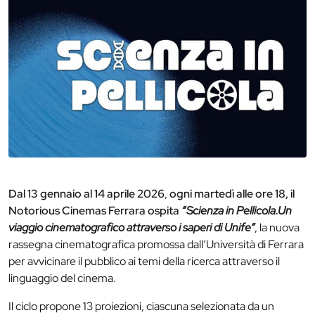
Dal 13 gennaio al 14 aprile 2026
,
ogni martedì alle ore 18,
il
Notorious Cinemas Ferrara ospita
“Scienza in Pellicola.
Un
viaggio cinematografico attraverso i saperi di Unife”
, la nuova
rassegna cinematografica promossa dall’Università di Ferrara
per avvicinare il pubblico ai temi della ricerca attraverso il
linguaggio del cinema.
Il ciclo propone 13 proiezioni, ciascuna selezionata da un