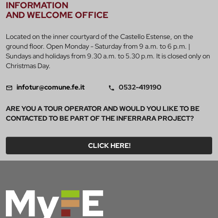
INFORMATION
AND WELCOME OFFICE
Located on the inner courtyard of the Castello Estense, on the
ground floor. Open Monday - Saturday from 9 a.m. to 6 p.m. |
Sundays and holidays from 9.30 a.m. to 5.30 p.m. It is closed only on
Christmas Day.
infotur@comune.fe.it
0532-419190
ARE YOU A TOUR OPERATOR AND WOULD YOU LIKE TO BE
CONTACTED TO BE PART OF THE INFERRARA PROJECT?
CLICK HERE!