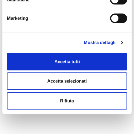
event you can write to
infotur@comune.fe.it
.
Marketing
Mostra dettagli
Accetta tutti
Accetta selezionati
Rifiuta