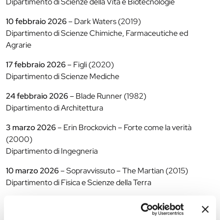
Dipartimento di Scienze della Vita e Biotecnologie
10 febbraio 2026
– Dark Waters (2019)
Dipartimento di Scienze Chimiche, Farmaceutiche ed
Agrarie
17 febbraio 2026
– Figli (2020)
Dipartimento di Scienze Mediche
24 febbraio 2026
– Blade Runner (1982)
Dipartimento di Architettura
3 marzo 2026
– Erin Brockovich – Forte come la verità
(2000)
Dipartimento di Ingegneria
10 marzo 2026
– Sopravvissuto – The Martian (2015)
Dipartimento di Fisica e Scienze della Terra
17 marzo 2026
– L’uomo che vide l’infinito (2015)
Dipartimento di Matematica e Informatica