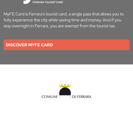
MyFE Card is Ferrara's tourist card, a single pass that allows you to
fully experience the city while saving time and money. And if you
stay overnight in Ferrara, you are exempt from the tourist tax.
DISCOVER MYFE CARD