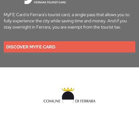
MyFE Card is Ferrara's tourist card, a single pass that allows you to
fully experience the city while saving time and money. And if you
stay overnight in Ferrara, you are exempt from the tourist tax.
DISCOVER MYFE CARD