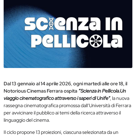
Dal 13 gennaio al 14 aprile 2026
,
ogni martedì alle ore 18,
il
Notorious Cinemas Ferrara ospita
“Scienza in Pellicola.
Un
viaggio cinematografico attraverso i saperi di Unife”
, la nuova
rassegna cinematografica promossa dall’Università di Ferrara
per avvicinare il pubblico ai temi della ricerca attraverso il
linguaggio del cinema.
Il ciclo propone 13 proiezioni, ciascuna selezionata da un