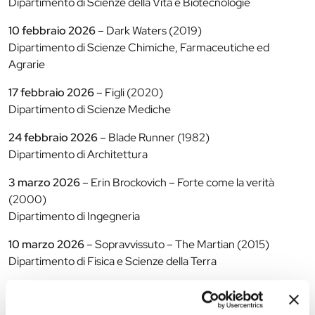
Dipartimento di Scienze della Vita e Biotecnologie
10 febbraio 2026
– Dark Waters (2019)
Dipartimento di Scienze Chimiche, Farmaceutiche ed
Agrarie
17 febbraio 2026
– Figli (2020)
Dipartimento di Scienze Mediche
24 febbraio 2026
– Blade Runner (1982)
Dipartimento di Architettura
3 marzo 2026
– Erin Brockovich – Forte come la verità
(2000)
Dipartimento di Ingegneria
10 marzo 2026
– Sopravvissuto – The Martian (2015)
Dipartimento di Fisica e Scienze della Terra
17 marzo 2026
– L’uomo che vide l’infinito (2015)
Dipartimento di Matematica e Informatica