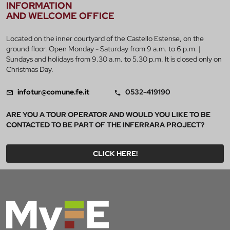
INFORMATION
AND WELCOME OFFICE
Located on the inner courtyard of the Castello Estense, on the
ground floor. Open Monday - Saturday from 9 a.m. to 6 p.m. |
Sundays and holidays from 9.30 a.m. to 5.30 p.m. It is closed only on
Christmas Day.
infotur@comune.fe.it
0532-419190
ARE YOU A TOUR OPERATOR AND WOULD YOU LIKE TO BE
CONTACTED TO BE PART OF THE INFERRARA PROJECT?
CLICK HERE!