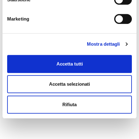
event you can write to
infotur@comune.fe.it
.
Marketing
Mostra dettagli
Accetta tutti
Accetta selezionati
Rifiuta