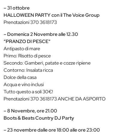
– 31 ottobre
HALLOWEEN PARTY con il The Voice Group
Prenotazioni 370 3618173
– Domenica 2 Novembre alle 12.30
“PRANZO DI PESCE“
Antipasto di mare
Primo: Risotto di pesce
Secondo: Gamberi, patate e cozze ripiene
Contorno: Insalata ricca
Dolce della casa
Acqua e vino inclusi
Tutto questo a soli 30€!
Prenotazioni 370 3618173 ANCHE DA ASPORTO
– 8 Novembre, ore 21.00
Boots & Beats Country DJ Party
– 23 novembre dalle ore 18:00 alle ore 23:00