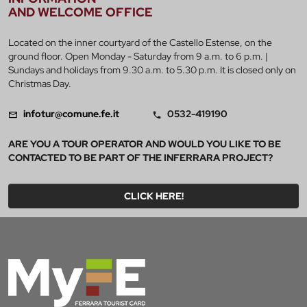
AND WELCOME OFFICE
Located on the inner courtyard of the Castello Estense, on the
ground floor. Open Monday - Saturday from 9 a.m. to 6 p.m. |
Sundays and holidays from 9.30 a.m. to 5.30 p.m. It is closed only on
Christmas Day.
infotur@comune.fe.it
0532-419190
ARE YOU A TOUR OPERATOR AND WOULD YOU LIKE TO BE
CONTACTED TO BE PART OF THE INFERRARA PROJECT?
CLICK HERE!