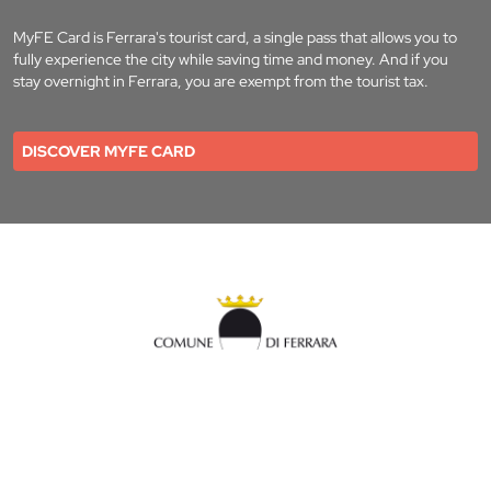
MyFE Card is Ferrara's tourist card, a single pass that allows you to
fully experience the city while saving time and money. And if you
stay overnight in Ferrara, you are exempt from the tourist tax.
DISCOVER MYFE CARD