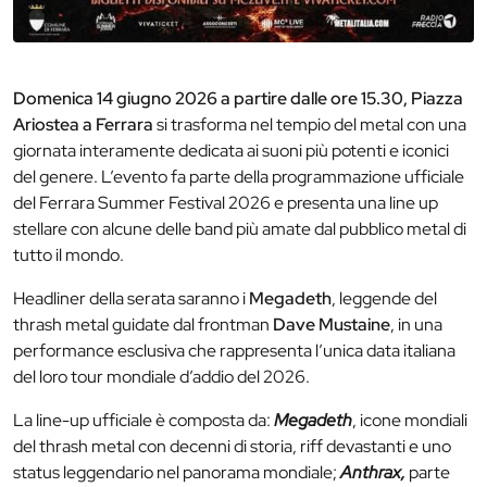
Domenica 14 giugno 2026 a partire dalle ore 15.30, Piazza
Ariostea a Ferrara
si trasforma nel tempio del metal con una
giornata interamente dedicata ai suoni più potenti e iconici
del genere. L’evento fa parte della programmazione ufficiale
del Ferrara Summer Festival 2026 e presenta una line up
stellare con alcune delle band più amate dal pubblico metal di
tutto il mondo.
Headliner della serata saranno i
Megadeth
, leggende del
thrash metal guidate dal frontman
Dave Mustaine
, in una
performance esclusiva che rappresenta l’unica data italiana
del loro tour mondiale d’addio del 2026.
La line-up ufficiale è composta da:
Megadeth
, icone mondiali
del thrash metal con decenni di storia, riff devastanti e uno
status leggendario nel panorama mondiale;
Anthrax,
parte