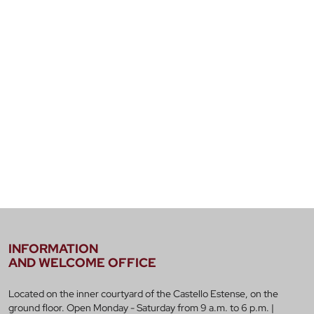
INFORMATION
AND WELCOME OFFICE
Located on the inner courtyard of the Castello Estense, on the
ground floor. Open Monday - Saturday from 9 a.m. to 6 p.m. |