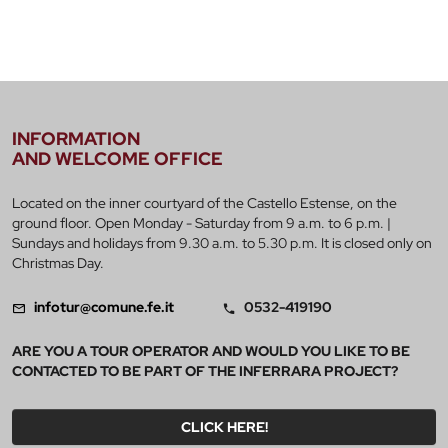
INFORMATION
AND WELCOME OFFICE
Located on the inner courtyard of the Castello Estense, on the
ground floor. Open Monday - Saturday from 9 a.m. to 6 p.m. |
Sundays and holidays from 9.30 a.m. to 5.30 p.m. It is closed only on
Christmas Day.
infotur@comune.fe.it
0532-419190
ARE YOU A TOUR OPERATOR AND WOULD YOU LIKE TO BE
CONTACTED TO BE PART OF THE INFERRARA PROJECT?
CLICK HERE!