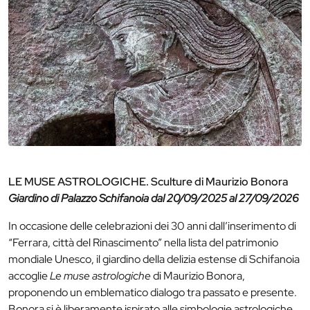
LE MUSE ASTROLOGICHE. Sculture di Maurizio Bonora
Giardino di Palazzo Schifanoia dal 20/09/2025 al 27/09/2026
In occasione delle celebrazioni dei 30 anni dall’inserimento di
“Ferrara, città del Rinascimento” nella lista del patrimonio
mondiale Unesco, il giardino della delizia estense di Schifanoia
accoglie
Le muse astrologiche
di Maurizio Bonora,
proponendo un emblematico dialogo tra passato e presente.
Bonora si è liberamente ispirato alle simbologie astrologiche