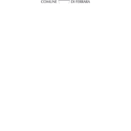
InFerrara