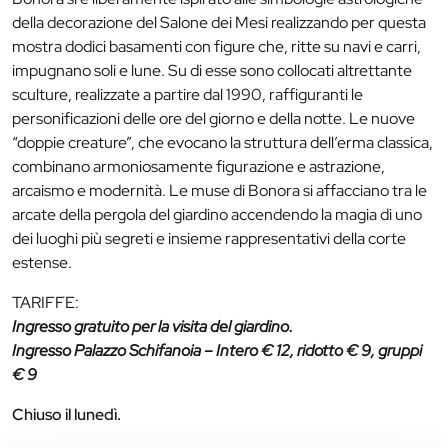
della decorazione del Salone dei Mesi realizzando per questa
mostra dodici basamenti con figure che, ritte su navi e carri,
impugnano soli e lune. Su di esse sono collocati altrettante
sculture, realizzate a partire dal 1990, raffiguranti le
personificazioni delle ore del giorno e della notte. Le nuove
“doppie creature”, che evocano la struttura dell’erma classica,
combinano armoniosamente figurazione e astrazione,
arcaismo e modernità. Le muse di Bonora si affacciano tra le
arcate della pergola del giardino accendendo la magia di uno
dei luoghi più segreti e insieme rappresentativi della corte
estense.
TARIFFE:
Ingresso gratuito per la visita del giardino.
Ingresso Palazzo Schifanoia – Intero € 12, ridotto € 9, gruppi
€ 9
Chiuso il lunedì.