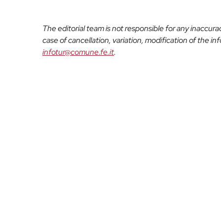
The editorial team is not responsible for any inaccur
case of cancellation, variation, modification of the i
infotur@comune.fe.it
.