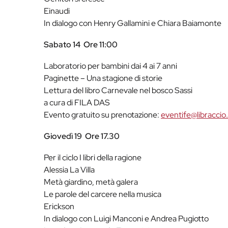
Einaudi
In dialogo con Henry Gallamini e Chiara Baiamonte
Sabato 14
Ore 11:00
Laboratorio per bambini dai 4 ai 7 anni
Paginette – Una stagione di storie
Lettura del libro Carnevale nel bosco Sassi
a cura di FILA DAS
Evento gratuito su prenotazione:
eventife@libraccio.
Giovedì 19
Ore 17.30
Per il ciclo I libri della ragione
Alessia La Villa
Metà giardino, metà galera
Le parole del carcere nella musica
Erickson
In dialogo con Luigi Manconi e Andrea Pugiotto