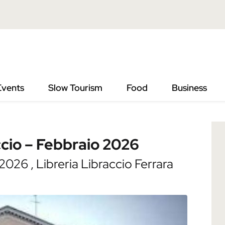
ebbraio 2026
Events
Slow Tourism
Food
Business
accio – Febbraio 2026
026 , Libreria Libraccio Ferrara