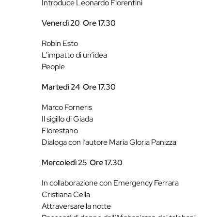
Introduce Leonardo Fiorentini
Venerdì 20
Ore 17.30
Robin Esto
L’impatto di un’idea
People
Martedì 24
Ore 17.30
Marco Forneris
Il sigillo di Giada
Florestano
Dialoga con l’autore Maria Gloria Panizza
Mercoledì 25
Ore 17.30
In collaborazione con Emergency Ferrara
Cristiana Cella
Attraversare la notte