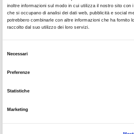
inoltre informazioni sul modo in cui utilizza il nostro sito con i
che si occupano di analisi dei dati web, pubblicità e social med
potrebbero combinarle con altre informazioni che ha fornito 
raccolto dal suo utilizzo dei loro servizi.
Selezione
Necessari
del
consenso
Preferenze
Statistiche
Marketing
Mostr