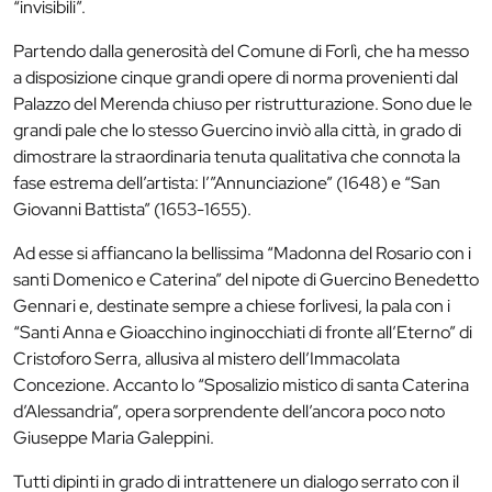
“invisibili”.
Partendo dalla generosità del Comune di Forlì, che ha messo
a disposizione cinque grandi opere di norma provenienti dal
Palazzo del Merenda chiuso per ristrutturazione. Sono due le
grandi pale che lo stesso Guercino inviò alla città, in grado di
dimostrare la straordinaria tenuta qualitativa che connota la
fase estrema dell’artista: l’”Annunciazione” (1648) e “San
Giovanni Battista” (1653-1655).
Ad esse si affiancano la bellissima “Madonna del Rosario con i
santi Domenico e Caterina” del nipote di Guercino Benedetto
Gennari e, destinate sempre a chiese forlivesi, la pala con i
“Santi Anna e Gioacchino inginocchiati di fronte all’Eterno” di
Cristoforo Serra, allusiva al mistero dell’Immacolata
Concezione. Accanto lo “Sposalizio mistico di santa Caterina
d’Alessandria”, opera sorprendente dell’ancora poco noto
Giuseppe Maria Galeppini.
Tutti dipinti in grado di intrattenere un dialogo serrato con il