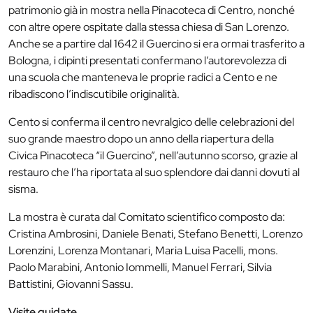
patrimonio già in mostra nella Pinacoteca di Centro, nonché
con altre opere ospitate dalla stessa chiesa di San Lorenzo.
Anche se a partire dal 1642 il Guercino si era ormai trasferito a
Bologna, i dipinti presentati confermano l’autorevolezza di
una scuola che manteneva le proprie radici a Cento e ne
ribadiscono l’indiscutibile originalità.
Cento si conferma il centro nevralgico delle celebrazioni del
suo grande maestro dopo un anno della riapertura della
Civica Pinacoteca “il Guercino”, nell’autunno scorso, grazie al
restauro che l’ha riportata al suo splendore dai danni dovuti al
sisma.
La mostra è curata dal Comitato scientifico composto da:
Cristina Ambrosini, Daniele Benati, Stefano Benetti, Lorenzo
Lorenzini, Lorenza Montanari, Maria Luisa Pacelli, mons.
Paolo Marabini, Antonio Iommelli, Manuel Ferrari, Silvia
Battistini, Giovanni Sassu.
Visite guidate