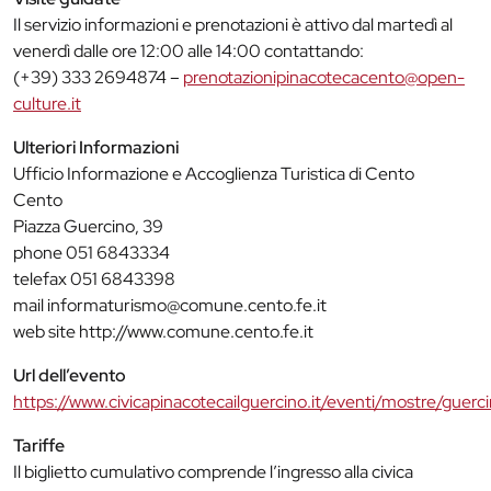
Il servizio informazioni e prenotazioni è attivo dal martedì al
venerdì dalle ore 12:00 alle 14:00 contattando:
(+39) 333 2694874 –
prenotazionipinacotecacento@open-
culture.it
Ulteriori Informazioni
Ufficio Informazione e Accoglienza Turistica di Cento
Cento
Piazza Guercino, 39
phone 051 6843334
telefax 051 6843398
mail informaturismo@comune.cento.fe.it
web site http://www.comune.cento.fe.it
Url dell’evento
https://www.civicapinacotecailguercino.it/eventi/mostre/gue
Tariffe
Il biglietto cumulativo comprende l’ingresso alla civica