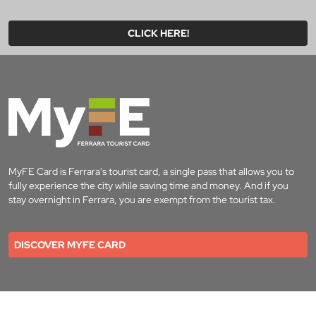
CLICK HERE!
MyFE Card is Ferrara's tourist card, a single pass that allows you to
fully experience the city while saving time and money. And if you
stay overnight in Ferrara, you are exempt from the tourist tax.
DISCOVER MYFE CARD