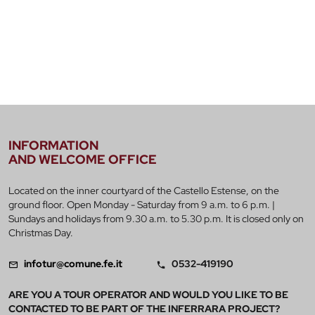
INFORMATION
AND WELCOME OFFICE
Located on the inner courtyard of the Castello Estense, on the
ground floor. Open Monday - Saturday from 9 a.m. to 6 p.m. |
Sundays and holidays from 9.30 a.m. to 5.30 p.m. It is closed only on
Christmas Day.
infotur@comune.fe.it
0532-419190
ARE YOU A TOUR OPERATOR AND WOULD YOU LIKE TO BE
CONTACTED TO BE PART OF THE INFERRARA PROJECT?