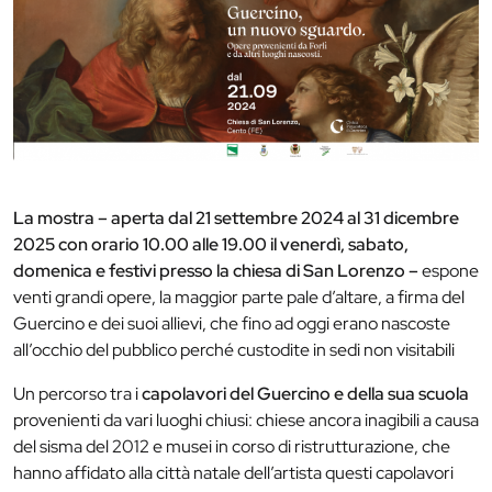
La mostra – aperta dal 21 settembre 2024 al 31 dicembre
2025 con orario 10.00 alle 19.00 il venerdì, sabato,
domenica e festivi presso la chiesa di San Lorenzo –
espone
venti grandi opere, la maggior parte pale d’altare, a firma del
Guercino e dei suoi allievi, che fino ad oggi erano nascoste
all’occhio del pubblico perché custodite in sedi non visitabili
Un percorso tra i
capolavori del Guercino e della sua scuola
provenienti da vari luoghi chiusi: chiese ancora inagibili a causa
del sisma del 2012 e musei in corso di ristrutturazione, che
hanno affidato alla città natale dell’artista questi capolavori