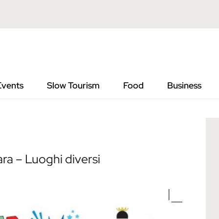
Events
Slow Tourism
Food
Business
ra – Luoghi diversi