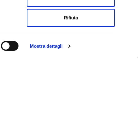
Rifiuta
Mostra dettagli
ookie policy