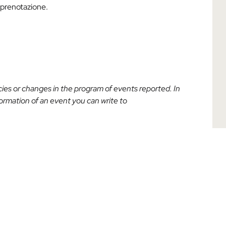
a prenotazione.
acies or changes in the program of events reported. In
nformation of an event you can write to