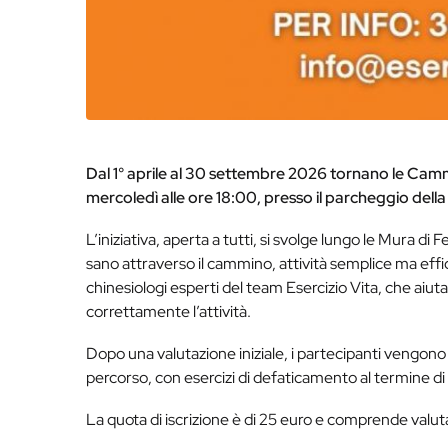
Dal 1° aprile al 30 settembre 2026 tornano le Ca
mercoledì alle ore 18:00, presso il parcheggio del
L’iniziativa, aperta a tutti, si svolge lungo le Mura di
sano attraverso il cammino, attività semplice ma effi
chinesiologi esperti del team Esercizio Vita, che aiutan
correttamente l’attività.
Dopo una valutazione iniziale, i partecipanti vengono su
percorso, con esercizi di defaticamento al termine di
La quota di iscrizione è di 25 euro e comprende valut