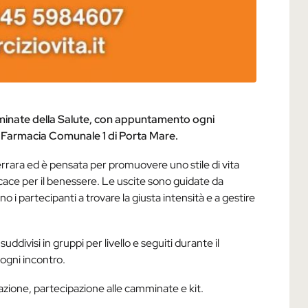
mminate della Salute, con appuntamento ogni
la Farmacia Comunale 1 di Porta Mare.
 Ferrara ed è pensata per promuovere uno stile di vita
cace per il benessere. Le uscite sono guidate da
o i partecipanti a trovare la giusta intensità e a gestire
ddivisi in gruppi per livello e seguiti durante il
 ogni incontro.
azione, partecipazione alle camminate e kit.