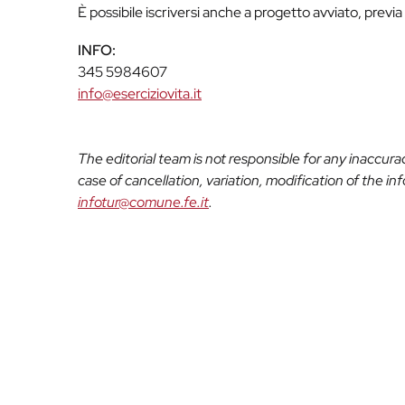
È possibile iscriversi anche a progetto avviato, previ
INFO:
345 5984607
info@eserciziovita.it
The editorial team is not responsible for any inaccur
case of cancellation, variation, modification of the i
infotur@comune.fe.it
.