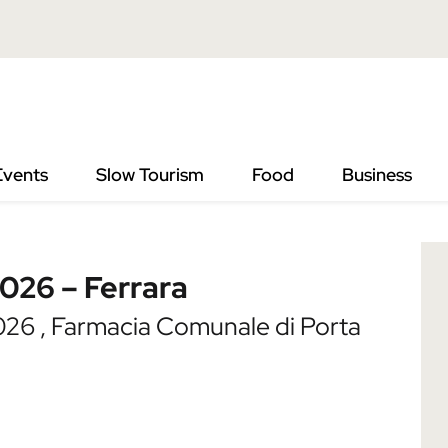
rrara
Events
Slow Tourism
Food
Business
026 – Ferrara
26 , Farmacia Comunale di Porta