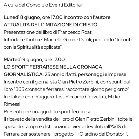
A cura del Consorzio Eventi Editoriali
Lunedì 8 giugno, ore 17.00 Incontro con l’autore
ATTUALITÀ DELL’IMITAZIONE DI CRISTO
Presentazione del libro di Francesco Roat
Introduce l’autore: Marcello Girone Daloli, per il ciclo “Incontri
con la Spiritualità applicata”
Martedì 9 giugno, ore 17.00
LO SPORT FERRARESE NELLA CRONACA
GIORNALISTICA: 25 anni di fatti, personaggi e imprese
Incontro con il giornalista Gian Pietro Zerbini, con spunti dal
libro “365 cronache ferraresi raccontate giorno per giorno”
In dialogo con: Ruggero Tosi, Riccardo Cervellati, Mirko
Rimessi
Presenti personaggi dello sport ferrarese.
Il ricavato della vendita del libro di Gian Pietro Zerbini, tolte le
spese di stampa e distribuzione, viene devoluto all’AVIS di
Ferrara per sostenere il progetto “Il Giardino dei Donatori”.