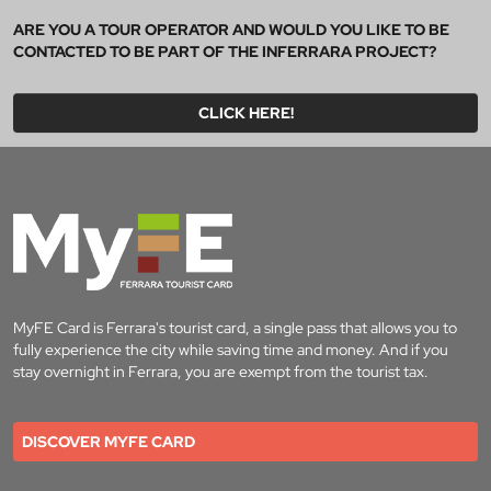
ARE YOU A TOUR OPERATOR AND WOULD YOU LIKE TO BE
CONTACTED TO BE PART OF THE INFERRARA PROJECT?
CLICK HERE!
MyFE Card is Ferrara's tourist card, a single pass that allows you to
fully experience the city while saving time and money. And if you
stay overnight in Ferrara, you are exempt from the tourist tax.
DISCOVER MYFE CARD