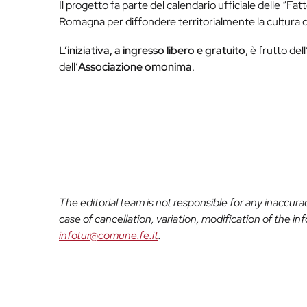
Il progetto fa parte del calendario ufficiale delle “Fa
Romagna per diffondere territorialmente la cultura de
L’iniziativa, a ingresso libero e gratuito
, è frutto de
dell’
Associazione omonima
.
The editorial team is not responsible for any inaccur
case of cancellation, variation, modification of the i
infotur@comune.fe.it
.