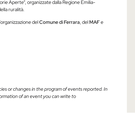
ttorie Aperte”, organizzate dalla Regione Emilia-
lla ruralità.
ll’organizzazione del
Comune di Ferrara
, del
MAF
e
acies or changes in the program of events reported. In
nformation of an event you can write to