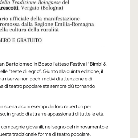
an Bartolomeo in Bosco
l’atteso
Festival “Bimbi &
e “teste di legno”. Giunto alla quinta edizione, il
ma riserva non pochi motivi di attenzione e di
ma di teatro popolare sta sempre più tornando
scena alcuni esempi dei loro repertori per
 in grado di attrarre appassionati di tutte le età.
 compagnie giovanili, nel segno del rinnovamento e
uesta tradizionale forma di teatro popolare.