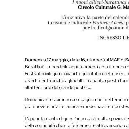
Domenica 17 maggio, dalle 16
, ritornerà al
MAF di S
Burattini”
, imperdibile appuntamento con il mondo dell
Festival privilegia i giovani frequentatori del museo, 
divertimento anche agli adulti, in quanto questa for
all’attenzione del grande pubblico.
Domenica si esibiranno compagnie che metteranno in 
promuovere un’arte, antica e moderna al tempo stesso,
L’appuntamento di quest’anno darà molto spazio alle
della continuità che sta felicemente attraversando q