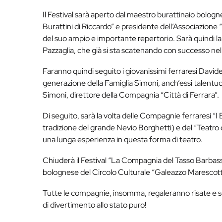
Il Festival sarà aperto dal maestro burattinaio bolog
Burattini di Riccardo” e presidente dell’Associazione 
del suo ampio e importante repertorio. Sarà quindi la 
Pazzaglia, che già si sta scatenando con successo nel
Faranno quindi seguito i giovanissimi ferraresi David
generazione della Famiglia Simoni, anch’essi talentu
Simoni, direttore della Compagnia “Città di Ferrara”.
Di seguito, sarà la volta delle Compagnie ferraresi “I 
tradizione del grande Nevio Borghetti) e del “Teatro 
una lunga esperienza in questa forma di teatro.
Chiuderà il Festival “La Compagnia del Tasso Barbasso”
bolognese del Circolo Culturale “Galeazzo Marescott
Tutte le compagnie, insomma, regaleranno risate e so
di divertimento allo stato puro!