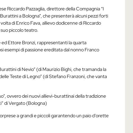
nese Riccardo Pazzaglia, direttore della Compagnia “I
“Burattini a Bologna”, che presenterà alcuni pezzi forti
volta di Enrico Fava, allievo dodicenne di Riccardo
 suo piccolo teatro.
e ed Ettore Bronzi, rappresentanti la quarta
osi esempi di passione ereditata dal nonno Franco
Burattini di Nevio” (di Maurizio Bighi, che tramanda la
delle Teste di Legno” (di Stefano Franzoni, che vanta
, ovvero dei nuovi allievi-burattinai della tradizione
i” di Vergato (Bologna)
rprese a grandi e piccoli garantendo un paio d’orette