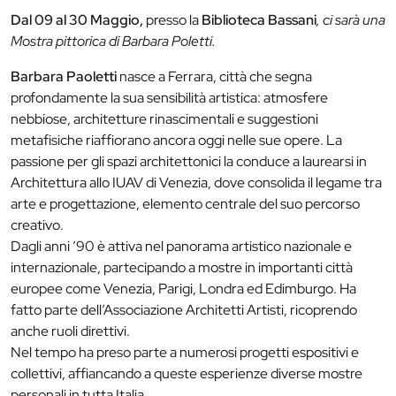
Dal 09 al 30 Maggio,
presso la
Biblioteca Bassani
, ci sarà una
Mostra pittorica di Barbara Poletti.
Barbara Paoletti
nasce a Ferrara, città che segna
profondamente la sua sensibilità artistica: atmosfere
nebbiose, architetture rinascimentali e suggestioni
metafisiche riaffiorano ancora oggi nelle sue opere. La
passione per gli spazi architettonici la conduce a laurearsi in
Architettura allo IUAV di Venezia, dove consolida il legame tra
arte e progettazione, elemento centrale del suo percorso
creativo.
Dagli anni ’90 è attiva nel panorama artistico nazionale e
internazionale, partecipando a mostre in importanti città
europee come Venezia, Parigi, Londra ed Edimburgo. Ha
fatto parte dell’Associazione Architetti Artisti, ricoprendo
anche ruoli direttivi.
Nel tempo ha preso parte a numerosi progetti espositivi e
collettivi, affiancando a queste esperienze diverse mostre
personali in tutta Italia.