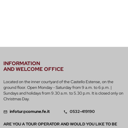
INFORMATION
AND WELCOME OFFICE
Located on the inner courtyard of the Castello Estense, on the
ground floor. Open Monday - Saturday from 9 a.m. to 6 p.m. |
Sundays and holidays from 9.30 a.m. to 5.30 p.m. It is closed only on
Christmas Day.
infotur@comune.fe.it
0532-419190
ARE YOU A TOUR OPERATOR AND WOULD YOU LIKE TO BE