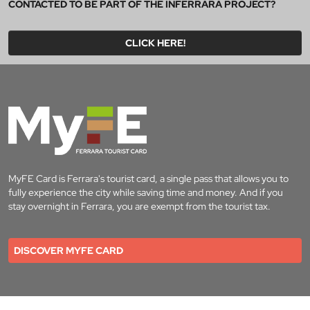
CONTACTED TO BE PART OF THE INFERRARA PROJECT?
CLICK HERE!
MyFE Card is Ferrara's tourist card, a single pass that allows you to
fully experience the city while saving time and money. And if you
stay overnight in Ferrara, you are exempt from the tourist tax.
DISCOVER MYFE CARD