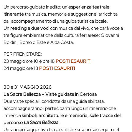
Un percorso guidato inedito: un’
esperienza teatrale
itinerante
tra musica, memoria e suggestione, arricchita
dall’accompagnamento di una guida turistica locale.
Un
reading a due voci
con musica dal vivo, che darà voce a
tre figure emblematiche della cultura ferrarese: Giovanni
Boldini, Borso d’Este e Alda Costa.
PER PRENOTARE:
23 maggio ore 10 e ore 18
POSTI ESAURITI
24 maggio ore 18
POSTI ESAURITI
30 e 31 MAGGIO 2026
La Sacra Bellezza – Visite guidate in Certosa
Due visite speciali, condotte da una guida abilitata,
accompagneranno i partecipanti lungo un itinerario che
intreccia
simboli, architetture e memoria, sulle tracce del
percorso
La Sacra Bellezza
.
Un viaggio suggestivo tra gli stili che si sono susseguiti nel