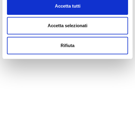
Accetta tutti
Accetta selezionati
Rifiuta