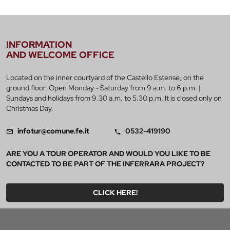
INFORMATION
AND WELCOME OFFICE
Located on the inner courtyard of the Castello Estense, on the
ground floor. Open Monday - Saturday from 9 a.m. to 6 p.m. |
Sundays and holidays from 9.30 a.m. to 5.30 p.m. It is closed only on
Christmas Day.
infotur@comune.fe.it
0532-419190
ARE YOU A TOUR OPERATOR AND WOULD YOU LIKE TO BE
CONTACTED TO BE PART OF THE INFERRARA PROJECT?
CLICK HERE!