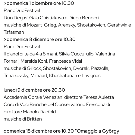
>domenica 1 dicembre ore 10.30
PianoDuoFestival
Duo Degas: Gala Chistiakova e Diego Benocci
musiche di Mozart-Grieg, Arensky, Shostakovich, Gershwin e
Tsfasman
>domenica 8 dicembre ore 10.30
PianoDuoFestival
Il pianoforte da 4 a 8 mani: Silvia Cuccurullo, Valentina
Fornari, Marsida Koni, Francesca Vidal
musiche di Gillock, Shostakovich, Dvorak, Piazzolla,
Tchaikovsky, Milhaud, Khachaturian e Lavignac
—————————————
lunedì 9 dicembre ore 20.30
Accademia Corale Veneziani direttore Teresa Auletta
Coro di Voci Bianche del Conservatorio Frescobaldi
direttore Manolo Da Rold
musiche di Britten
domenica 15 dicembre ore 10.30 “Omaggio a György