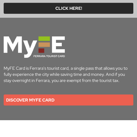
CLICK HERE!
MyFE Card is Ferrara's tourist card, a single pass that allows you to
fully experience the city while saving time and money. And if you
stay overnight in Ferrara, you are exempt from the tourist tax.
DISCOVER MYFE CARD