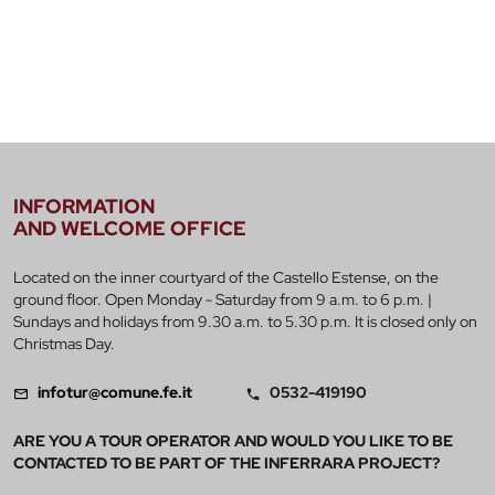
INFORMATION
AND WELCOME OFFICE
Located on the inner courtyard of the Castello Estense, on the
ground floor. Open Monday - Saturday from 9 a.m. to 6 p.m. |
Sundays and holidays from 9.30 a.m. to 5.30 p.m. It is closed only on
Christmas Day.
infotur@comune.fe.it
0532-419190
ARE YOU A TOUR OPERATOR AND WOULD YOU LIKE TO BE
CONTACTED TO BE PART OF THE INFERRARA PROJECT?