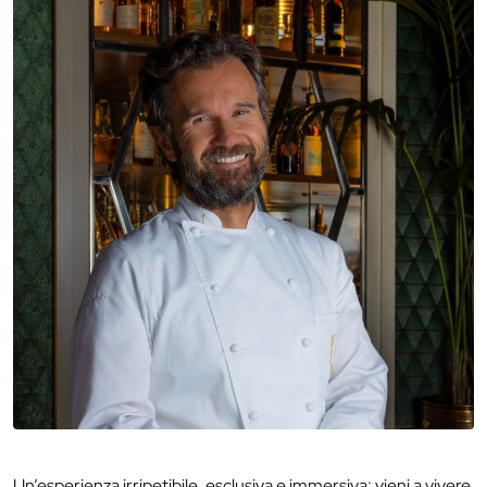
Un’esperienza irripetibile, esclusiva e immersiva: vieni a vivere