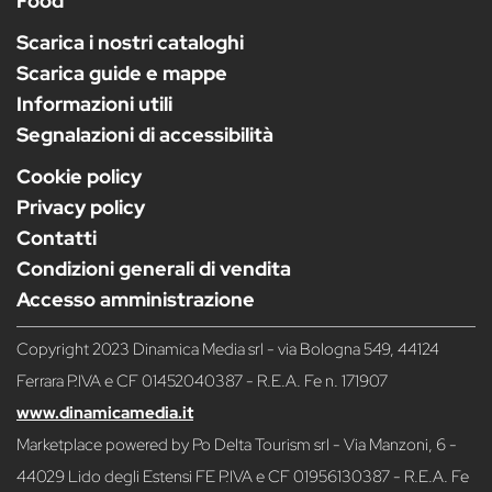
Food
Scarica i nostri cataloghi
Scarica guide e mappe
Informazioni utili
Segnalazioni di accessibilità
Cookie policy
Privacy policy
Contatti
Condizioni generali di vendita
Accesso amministrazione
Copyright 2023 Dinamica Media srl - via Bologna 549, 44124
Ferrara P.IVA e CF 01452040387 - R.E.A. Fe n. 171907
www.dinamicamedia.it
Marketplace powered by Po Delta Tourism srl - Via Manzoni, 6 -
44029 Lido degli Estensi FE P.IVA e CF 01956130387 - R.E.A. Fe