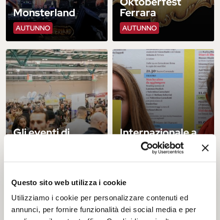
Oktoberfest
Monsterland
Ferrara
AUTUNNO
AUTUNNO
Gli eventi di
Internazionale a
Ferrara Expo
Ferrara
CONTINUATIVO
AUTUNNO
Questo sito web utilizza i cookie
Utilizziamo i cookie per personalizzare contenuti ed
annunci, per fornire funzionalità dei social media e per