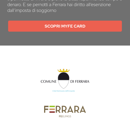
denaro. E se pernotti a Ferrara hai diritto all’esenzione
dall’imposta di soggiorno
SCOPRI MYFE CARD