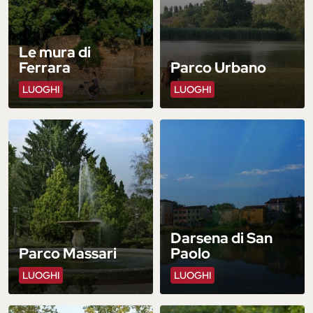
Le mura di
Ferrara
Parco Urbano
LUOGHI
LUOGHI
Darsena di San
Parco Massari
Paolo
LUOGHI
LUOGHI