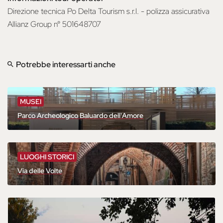
Direzione tecnica Po Delta Tourism s.r.l. - polizza assicurativa
Allianz Group n° 501648707
Potrebbe interessarti anche
MUSEI
Parco Archeologico Baluardo dell'Amore
LUOGHI STORICI
Via delle Volte