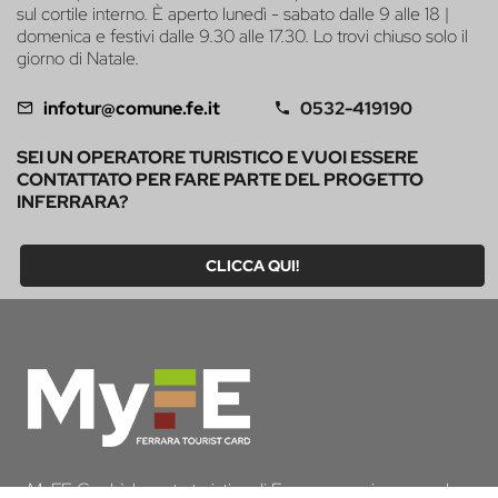
sul cortile interno. È aperto lunedì - sabato dalle 9 alle 18 |
domenica e festivi dalle 9.30 alle 17.30. Lo trovi chiuso solo il
giorno di Natale.
infotur@comune.fe.it
0532-419190
SEI UN OPERATORE TURISTICO E VUOI ESSERE
CONTATTATO PER FARE PARTE DEL PROGETTO
INFERRARA?
CLICCA QUI!
MyFE Card è la carta turistica di Ferrara, un unico pass che