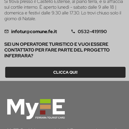
Si trova presso il Castello Estense, al piano terra, e si affaccia
sul cortile interno. È aperto lunedì - sabato dalle 9 alle 18 |
domenica e festivi dalle 9.30 alle 17.30. Lo trovi chiuso solo il
giorno di Natale.
infotur@comune.fe.it
0532-419190
SEI UN OPERATORE TURISTICO E VUOI ESSERE
CONTATTATO PER FARE PARTE DEL PROGETTO
INFERRARA?
CLICCA QUI!