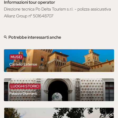
Informazioni tour operator
Direzione tecnica Po Delta Tourism s.r.l. - polizza assicurativa
Allianz Group n° 501648707
Potrebbe interessarti anche
MUSEI
Castello Estense
LUOGHI STORICI
Palazzo Diamanti