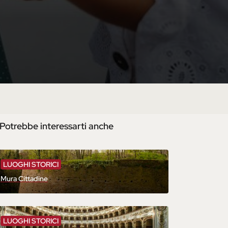
Potrebbe interessarti anche
LUOGHI STORICI
Mura Cittadine
LUOGHI STORICI