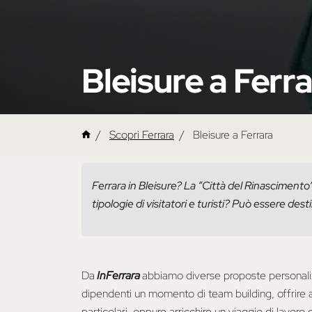
Bleisure a Ferr
Scopri Ferrara
Bleisure a Ferrara
Ferrara in Bleisure? La “Città del Rinascimento
tipologie di visitatori e turisti? Può essere de
Da
InFerrara
abbiamo diverse proposte personaliz
dipendenti un momento di team building, offrire a 
particolari, oppure arricchire un viaggio di lavor