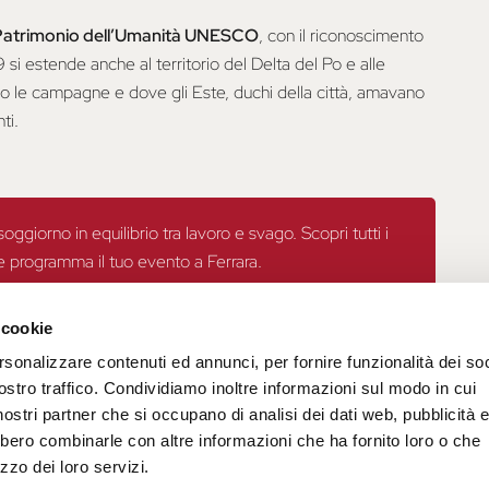
Patrimonio dell’Umanità UNESCO
, con il riconoscimento
si estende anche al territorio del Delta del Po e alle
no le campagne e dove gli Este, duchi della città, amavano
ti.
giorno in equilibrio tra lavoro e svago. Scopri tutti i
 e programma il tuo evento a Ferrara.
personalizzata.
 cookie
rsonalizzare contenuti ed annunci, per fornire funzionalità dei soc
ostro traffico. Condividiamo inoltre informazioni sul modo in cui
i nostri partner che si occupano di analisi dei dati web, pubblicità 
bbero combinarle con altre informazioni che ha fornito loro o che
zzo dei loro servizi.