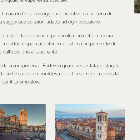
timana in fiera, un soggiorno incentive o una cena di
 suggerisce soluzioni adatte ad ogni occasione.
città dalle tante anime e personalità: una città a misura
un importante spaccato storico-artistico che permette di
dall’equilibrio affascinante.
on la sua imponenza. Fortezza quasi inaspettata, si staglia
da un fossato e da ponti levatoi, attira sempre la curiosità
 per il turismo slow.