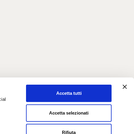
Accetta tutti
ial
Accetta selezionati
e
Rifiuta