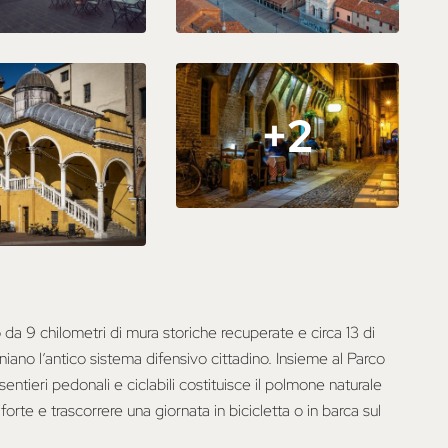
+2
 da 9 chilometri di mura storiche recuperate e circa 13 di
niano l’antico sistema difensivo cittadino. Insieme al Parco
ntieri pedonali e ciclabili costituisce il polmone naturale
è forte e trascorrere una giornata in bicicletta o in barca sul