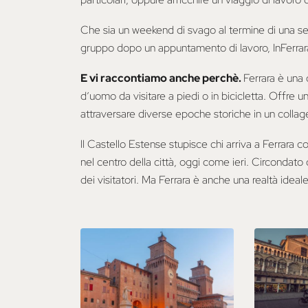
Che sia un weekend di svago al termine di una set
gruppo dopo un appuntamento di lavoro, InFerrara
E vi raccontiamo anche perchè.
Ferrara è una 
d’uomo da visitare a piedi o in bicicletta. Offre 
attraversare diverse epoche storiche in un collage 
ll Castello Estense stupisce chi arriva a Ferrara c
nel centro della città, oggi come ieri. Circondato 
dei visitatori. Ma Ferrara è anche una realtà ideale