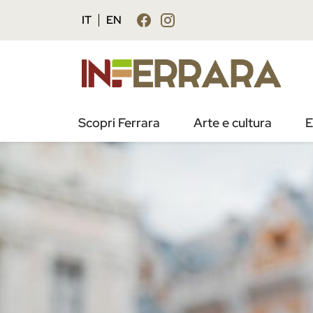
IT
EN
Scopri Ferrara
Arte e cultura
E