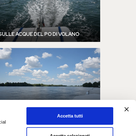
Accetta tutti
ial
Accetta selezionati