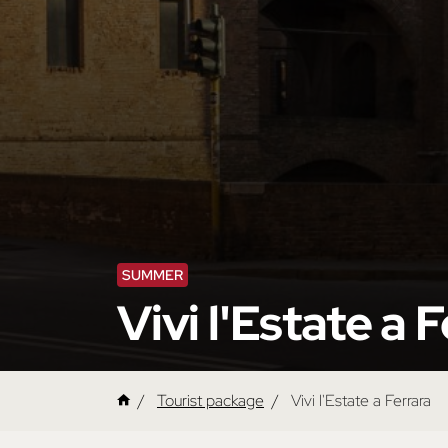
SUMMER
Vivi l'Estate a 
Tourist package
Vivi l'Estate a Ferrara