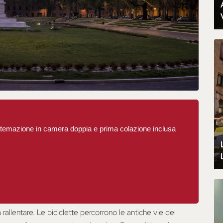
sistemazione in camera doppia e prima colazione inclusa
allentare. Le biciclette percorrono le antiche vie del