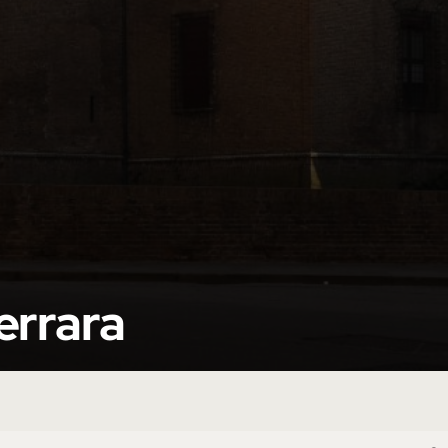
Ferrara