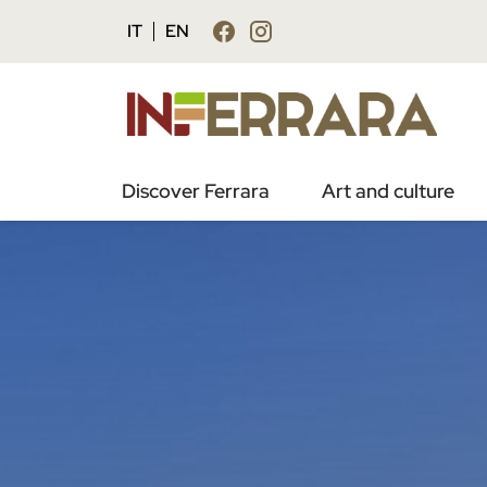
IT
EN
Discover Ferrara
Art and culture