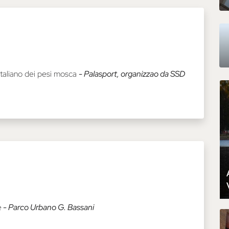
italiano dei pesi mosca
- Palasport, organizzao da SSD
e
- Parco Urbano G. Bassani