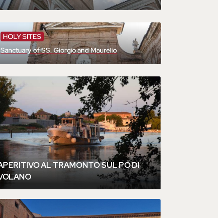
HOLY SITES
Sanctuary of SS. Giorgio and Maurelio