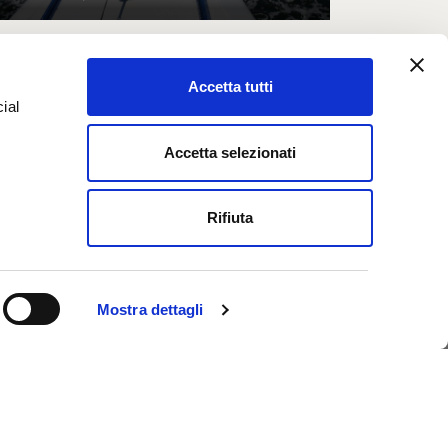
Accetta tutti
ial
Accetta selezionati
e
Rifiuta
Mostra dettagli