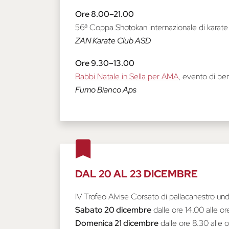
Ore 8.00–21.00
56ª Coppa Shotokan internazionale di karate 
ZAN Karate Club ASD
Ore 9.30–13.00
Babbi Natale in Sella per AMA
, evento di b
Fumo Bianco Aps
DAL 20 AL 23 DICEMBRE
IV Trofeo Alvise Corsato di pallacanestro und
Sabato 20 dicembre
dalle ore 14.00 alle o
Domenica 21 dicembre
dalle ore 8.30 alle o