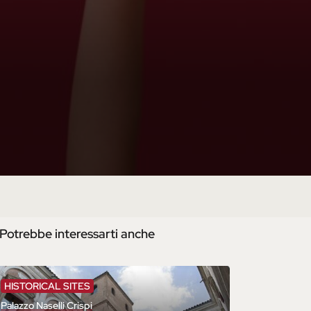
Potrebbe interessarti anche
HISTORICAL SITES
Palazzo Naselli Crispi