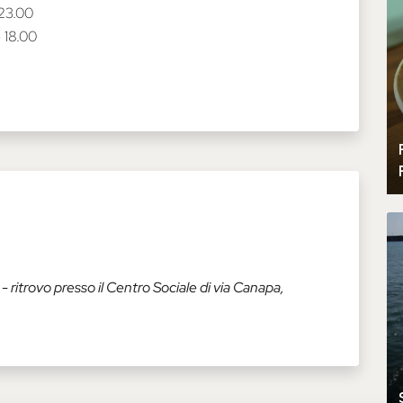
 23.00
e 18.00
l
- ritrovo presso il Centro Sociale di via Canapa,