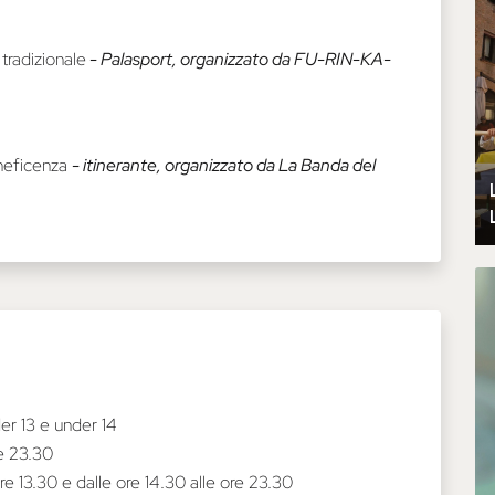
tradizionale
- Palasport, organizzato da FU-RIN-KA-
eneficenza
- itinerante, organizzato da La Banda del
er 13 e under 14
re 23.30
re 13.30 e dalle ore 14.30 alle ore 23.30