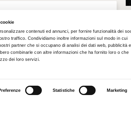
 cookie
rsonalizzare contenuti ed annunci, per fornire funzionalità dei soc
tina 2026, Tappa di Ferrara
- Piazza Castello
ostro traffico. Condividiamo inoltre informazioni sul modo in cui
i nostri partner che si occupano di analisi dei dati web, pubblicità 
bbero combinarle con altre informazioni che ha fornito loro o che
zzo dei loro servizi.
Preferenze
Statistiche
Marketing