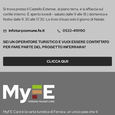
Si trova presso il Castello Estense, al piano terra, e si affaccia sul
cortile interno. È aperto lunedì - sabato dalle 9 alle 18 | domenica e
festivi dalle 9.30 alle 17.30. Lo trovi chiuso solo il giorno di Natale.
infotur@comune.fe.it
0532-419190
SEI UN OPERATORE TURISTICO E VUOI ESSERE CONTATTATO
PER FARE PARTE DEL PROGETTO INFERRARA?
CLICCA QUI!
MyFE Card è la carta turistica di Ferrara, un unico pass che ti