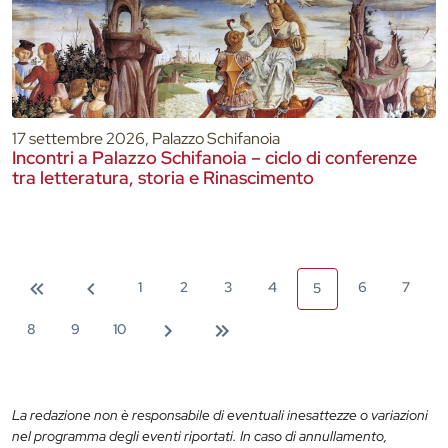
17 settembre 2026, Palazzo Schifanoia
Incontri a Palazzo Schifanoia – ciclo di conferenze
tra letteratura, storia e Rinascimento
1
2
3
4
6
7
5
8
9
10
La redazione non è responsabile di eventuali inesattezze o variazioni
nel programma degli eventi riportati. In caso di annullamento,