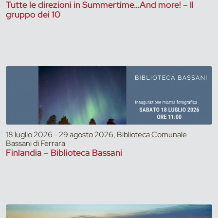
Tutte le direzioni in Summertime…And more! – Il
gruppo dei 10
18 luglio 2026 - 29 agosto 2026, Biblioteca Comunale
Bassani di Ferrara
Finlandia – Biblioteca Bassani