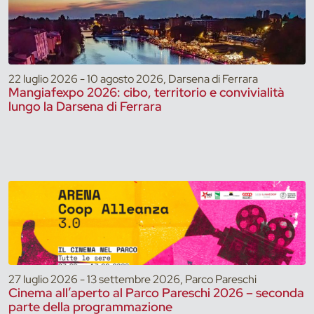
22 luglio 2026 - 10 agosto 2026, Darsena di Ferrara
Mangiafexpo 2026: cibo, territorio e convivialità
lungo la Darsena di Ferrara
27 luglio 2026 - 13 settembre 2026, Parco Pareschi
Cinema all’aperto al Parco Pareschi 2026 – seconda
parte della programmazione