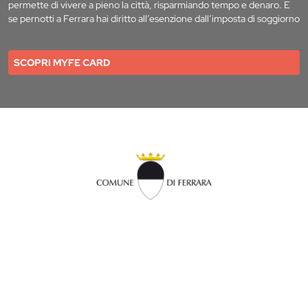
permette di vivere a pieno la città, risparmiando tempo e denaro. E
se pernotti a Ferrara hai diritto all’esenzione dall’imposta di soggiorno
SCOPRI MYFE CARD