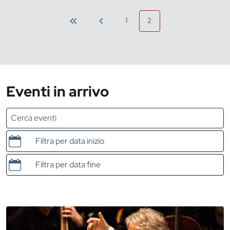
1
2
Eventi in arrivo
Data e ora di inizio
Data e ora di fine