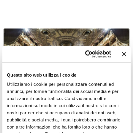
13 settembre 2026
Questo sito web utilizza i cookie
Stagione concertistica 2026/2027 – Teatro
Comunale di Ferrara
Utilizziamo i cookie per personalizzare contenuti ed
annunci, per fornire funzionalità dei social media e per
analizzare il nostro traffico. Condividiamo inoltre
informazioni sul modo in cui utilizza il nostro sito con i
nostri partner che si occupano di analisi dei dati web,
pubblicità e social media, i quali potrebbero combinarle
con altre informazioni che ha fornito loro o che hanno