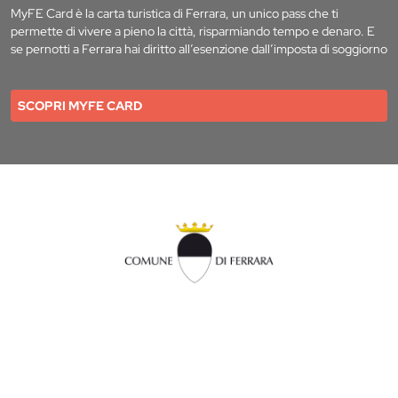
MyFE Card è la carta turistica di Ferrara, un unico pass che ti
permette di vivere a pieno la città, risparmiando tempo e denaro. E
se pernotti a Ferrara hai diritto all’esenzione dall’imposta di soggiorno
SCOPRI MYFE CARD