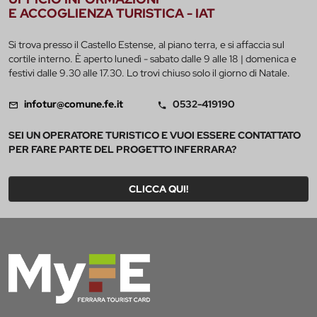
E ACCOGLIENZA TURISTICA - IAT
Si trova presso il Castello Estense, al piano terra, e si affaccia sul
cortile interno. È aperto lunedì - sabato dalle 9 alle 18 | domenica e
festivi dalle 9.30 alle 17.30. Lo trovi chiuso solo il giorno di Natale.
infotur@comune.fe.it
0532-419190
SEI UN OPERATORE TURISTICO E VUOI ESSERE CONTATTATO
PER FARE PARTE DEL PROGETTO INFERRARA?
CLICCA QUI!