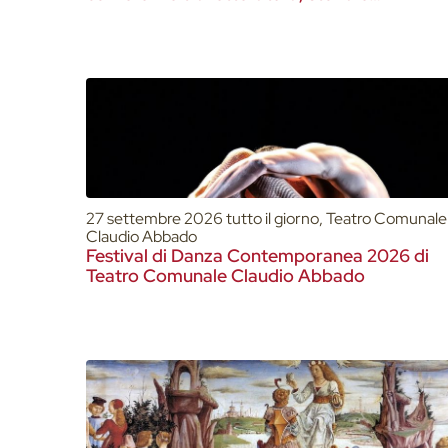
Rinascimento
27 settembre 2026 tutto il giorno, Teatro Comunale
Claudio Abbado
Festival di Danza Contemporanea 2026 di
Teatro Comunale Claudio Abbado