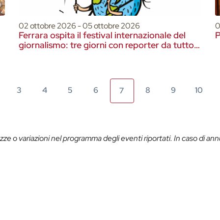
02 ottobre 2026 - 05 ottobre 2026
0
Ferrara ospita il festival internazionale del
P
giornalismo: tre giorni con reporter da tutto il
mondo
3
4
5
6
8
9
10
7
ze o variazioni nel programma degli eventi riportati. In caso di ann