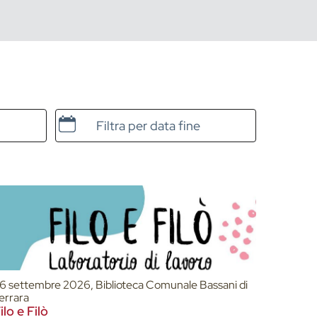
Data e ora di fine
6 settembre 2026, Biblioteca Comunale Bassani di
errara
ilo e Filò