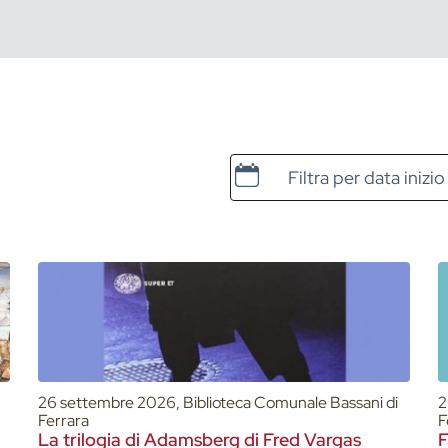
Data e ora di inizio
26 settembre 2026, Biblioteca Comunale Bassani di
2
Ferrara
F
La trilogia di Adamsberg di Fred Vargas
F