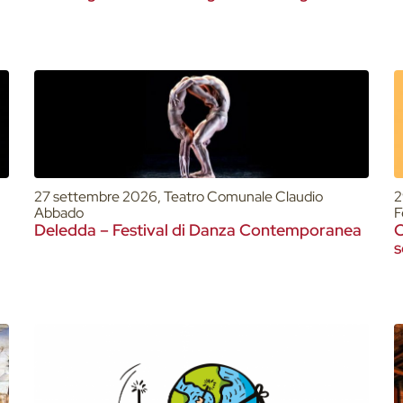
27 settembre 2026, Teatro Comunale Claudio
2
Abbado
F
Deledda – Festival di Danza Contemporanea
C
s