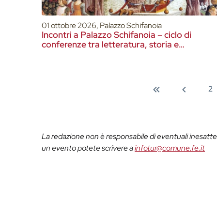
01 ottobre 2026, Palazzo Schifanoia
Incontri a Palazzo Schifanoia – ciclo di
conferenze tra letteratura, storia e
Rinascimento
2
La redazione non è responsabile di eventuali inesattez
un evento potete scrivere a
infotur@comune.fe.it