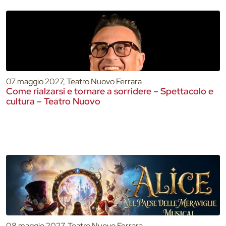
07 maggio 2027, Teatro Nuovo Ferrara
Come rialzarsi e tornare a sorridere – Spettacolo e
cultura – Teatro Nuovo
08 maggio 2027, Teatro Nuovo Ferrara