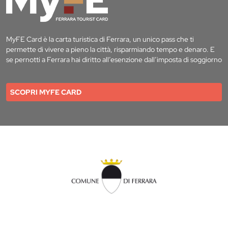
MyFE Card è la carta turistica di Ferrara, un unico pass che ti
permette di vivere a pieno la città, risparmiando tempo e denaro. E
se pernotti a Ferrara hai diritto all’esenzione dall’imposta di soggiorno
SCOPRI MYFE CARD