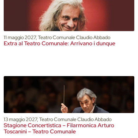
11 maggio 2027, Teatro Comunale Claudio Abbado
Extra al Teatro Comunale: Arrivano i dunque
13 maggio 2027, Teatro Comunale Claudio Abbado
Stagione Concertistica – Filarmonica Arturo
Toscanini – Teatro Comunale