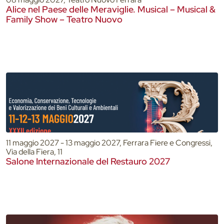
Alice nel Paese delle Meraviglie. Musical – Musical &
Family Show – Teatro Nuovo
11 maggio 2027 - 13 maggio 2027, Ferrara Fiere e Congressi,
Via della Fiera, 11
Salone Internazionale del Restauro 2027