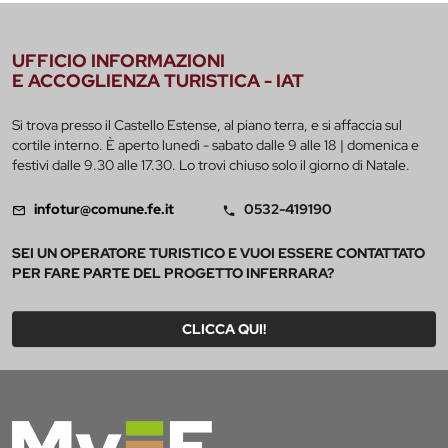
UFFICIO INFORMAZIONI
E ACCOGLIENZA TURISTICA - IAT
Si trova presso il Castello Estense, al piano terra, e si affaccia sul
cortile interno. È aperto lunedì - sabato dalle 9 alle 18 | domenica e
festivi dalle 9.30 alle 17.30. Lo trovi chiuso solo il giorno di Natale.
infotur@comune.fe.it
0532-419190
SEI UN OPERATORE TURISTICO E VUOI ESSERE CONTATTATO
PER FARE PARTE DEL PROGETTO INFERRARA?
CLICCA QUI!