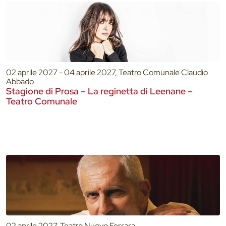
02 aprile 2027 - 04 aprile 2027, Teatro Comunale Claudio
Abbado
Stagione di Prosa – La reginetta di Leenane –
Teatro Comunale
02 aprile 2027, Teatro Nuovo Ferrara