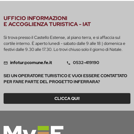
UFFICIO INFORMAZIONI
E ACCOGLIENZA TURISTICA - IAT
Si trova presso il Castello Estense, al piano terra, e si affaccia sul
cortile interno. È aperto lunedì - sabato dalle 9 alle 18 | domenica e
festivi dalle 9.30 alle 17.30. Lo trovi chiuso solo il giorno di Natale.
infotur@comune.fe.it
0532-419190
SEI UN OPERATORE TURISTICO E VUOI ESSERE CONTATTATO
PER FARE PARTE DEL PROGETTO INFERRARA?
CLICCA QUI!