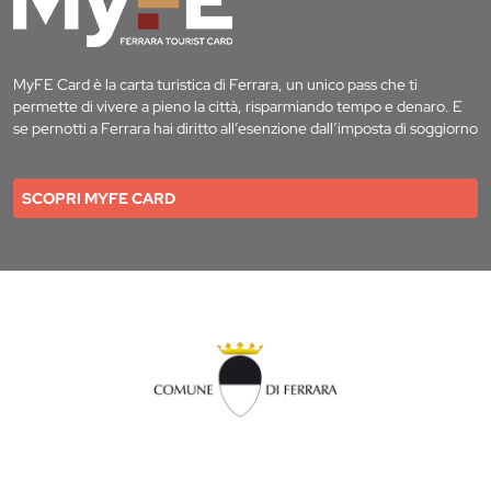
MyFE Card è la carta turistica di Ferrara, un unico pass che ti
permette di vivere a pieno la città, risparmiando tempo e denaro. E
se pernotti a Ferrara hai diritto all’esenzione dall’imposta di soggiorno
SCOPRI MYFE CARD