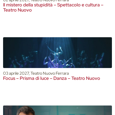
Il mistero della stupidità – Spettacolo e cultura –
Teatro Nuovo
03 aprile 2027, Teatro Nuovo Ferrara
Focus – Prisma di luce – Danza – Teatro Nuovo