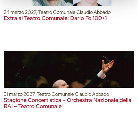
24 marzo 2027, Teatro Comunale Claudio Abbado
Extra al Teatro Comunale: Dario Fo 100+1
31 marzo 2027, Teatro Comunale Claudio Abbado
Stagione Concertistica – Orchestra Nazionale della
RAI – Teatro Comunale