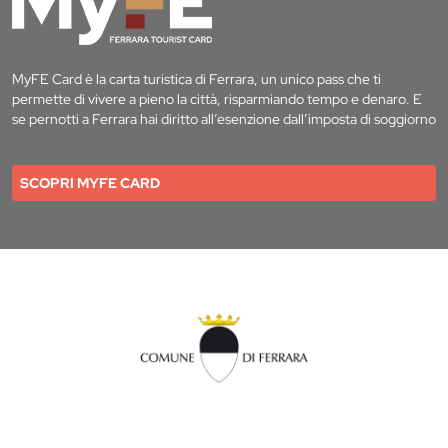
MyFE Card è la carta turistica di Ferrara, un unico pass che ti
permette di vivere a pieno la città, risparmiando tempo e denaro. E
se pernotti a Ferrara hai diritto all’esenzione dall’imposta di soggiorno
SCOPRI MYFE CARD