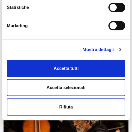
Statistiche
Marketing
Mostra dettagli
16 dicembre 2026, Teatro Nuovo Ferrara
Breaking Brecht – Sing’n’song Cabaret – Spettacolo
Accetta tutti
e cultura – Teatro Nuovo
Accetta selezionati
Rifiuta