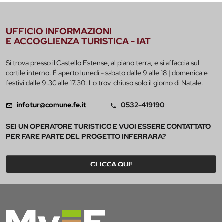
UFFICIO INFORMAZIONI
E ACCOGLIENZA TURISTICA - IAT
Si trova presso il Castello Estense, al piano terra, e si affaccia sul
cortile interno. È aperto lunedì - sabato dalle 9 alle 18 | domenica e
festivi dalle 9.30 alle 17.30. Lo trovi chiuso solo il giorno di Natale.
infotur@comune.fe.it
0532-419190
SEI UN OPERATORE TURISTICO E VUOI ESSERE CONTATTATO
PER FARE PARTE DEL PROGETTO INFERRARA?
CLICCA QUI!