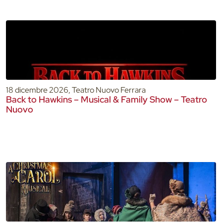
18 dicembre 2026, Teatro Nuovo Ferrara
Back to Hawkins – Musical & Family Show – Teatro
Nuovo