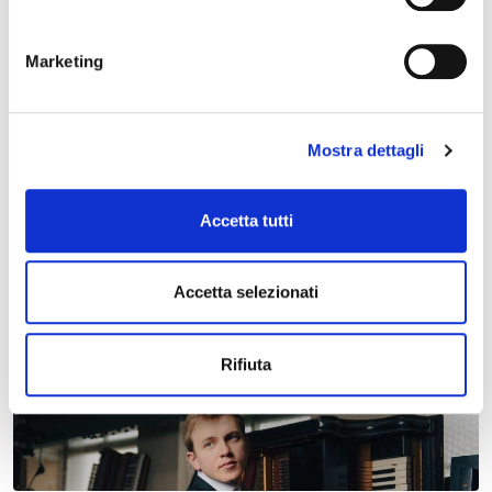
Marketing
Mostra dettagli
01 dicembre 2026, Acquedotto Monumentale Ferrara
Accetta tutti
Lorem Ipsum – aggiornato
Accetta selezionati
Rifiuta