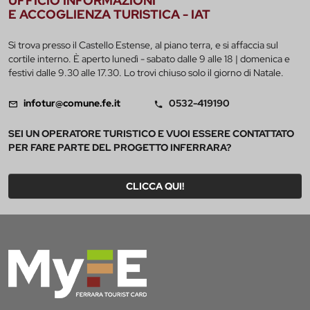
UFFICIO INFORMAZIONI
E ACCOGLIENZA TURISTICA - IAT
Si trova presso il Castello Estense, al piano terra, e si affaccia sul
cortile interno. È aperto lunedì - sabato dalle 9 alle 18 | domenica e
festivi dalle 9.30 alle 17.30. Lo trovi chiuso solo il giorno di Natale.
infotur@comune.fe.it
0532-419190
SEI UN OPERATORE TURISTICO E VUOI ESSERE CONTATTATO
PER FARE PARTE DEL PROGETTO INFERRARA?
CLICCA QUI!