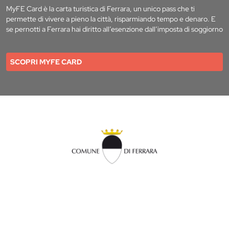
MyFE Card è la carta turistica di Ferrara, un unico pass che ti
permette di vivere a pieno la città, risparmiando tempo e denaro. E
se pernotti a Ferrara hai diritto all’esenzione dall’imposta di soggiorno
SCOPRI MYFE CARD