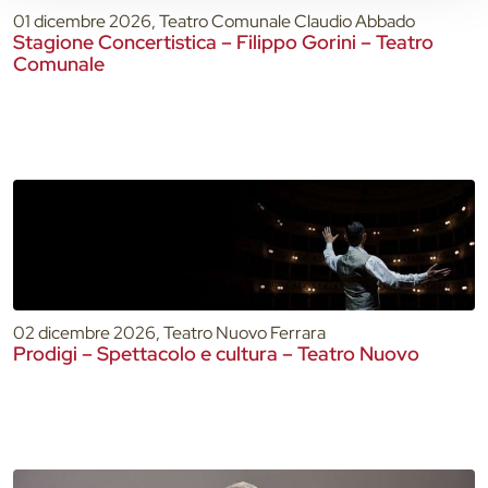
01 dicembre 2026, Teatro Comunale Claudio Abbado
Stagione Concertistica – Filippo Gorini – Teatro
Comunale
02 dicembre 2026, Teatro Nuovo Ferrara
Prodigi – Spettacolo e cultura – Teatro Nuovo