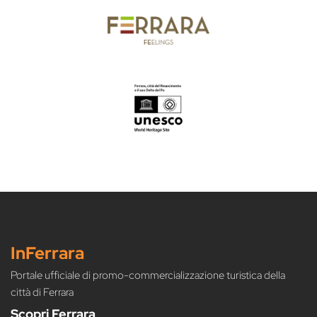
InFerrara
Portale ufficiale di promo-commercializzazione turistica della
città di Ferrara
Scopri Ferrara