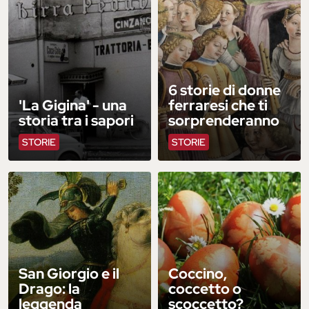
6 storie di donne
'La Gigina' - una
ferraresi che ti
storia tra i sapori
sorprenderanno
STORIE
STORIE
San Giorgio e il
Coccino,
Drago: la
coccetto o
leggenda
scoccetto?