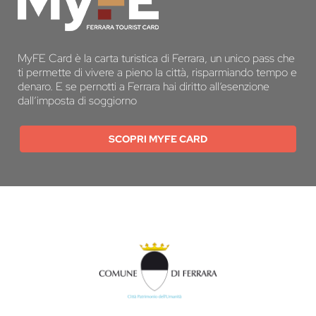
MyFE Card è la carta turistica di Ferrara, un unico pass che
ti permette di vivere a pieno la città, risparmiando tempo e
denaro. E se pernotti a Ferrara hai diritto all’esenzione
dall’imposta di soggiorno
SCOPRI MYFE CARD