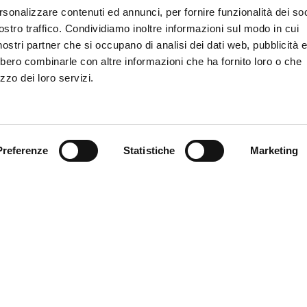
rsonalizzare contenuti ed annunci, per fornire funzionalità dei soc
SCOPRI MYFE CAR
E CONTATTATO PER
ostro traffico. Condividiamo inoltre informazioni sul modo in cui
i nostri partner che si occupano di analisi dei dati web, pubblicità 
bbero combinarle con altre informazioni che ha fornito loro o che
zzo dei loro servizi.
Preferenze
Statistiche
Marketing