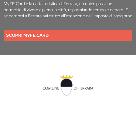
MyFE Card è la carta turistica di Ferrara, un unico pass che ti
permette di vivere a pieno la città, risparmiando tempo e denaro. E
se pernotti a Ferrara hai diritto all’esenzione dall’imposta di soggiorno
SCOPRI MYFE CARD