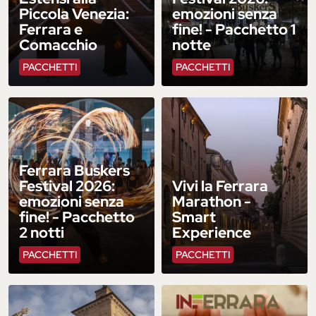
Piccola Venezia:
emozioni senza
Ferrara e
fine! - Pacchetto 1
Comacchio
notte
PACCHETTI
PACCHETTI
Ferrara Buskers
Festival 2026:
Vivi la Ferrara
emozioni senza
Marathon -
fine! - Pacchetto
Smart
2 notti
Experience
PACCHETTI
PACCHETTI