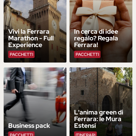
Vivi la Ferrara
In cerca di idee
Marathon - Full
regalo? Regala
Experience
Ferrara!
PACCHETTI
PACCHETTI
L'anima green di
Ferrara: le Mura
Business pack
Estensi
PACCHETTI
ITINERARI