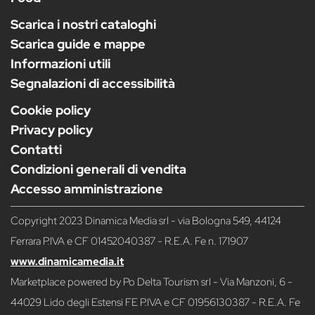
Scarica i nostri cataloghi
Scarica guide e mappe
Informazioni utili
Segnalazioni di accessibilità
Cookie policy
Privacy policy
Contatti
Condizioni generali di vendita
Accesso amministrazione
Copyright 2023 Dinamica Media srl - via Bologna 549, 44124
Ferrara P.IVA e CF 01452040387 - R.E.A. Fe n. 171907
www.dinamicamedia.it
Marketplace powered by Po Delta Tourism srl - Via Manzoni, 6 -
44029 Lido degli Estensi FE P.IVA e CF 01956130387 - R.E.A. Fe