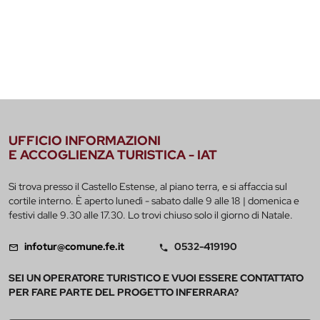
UFFICIO INFORMAZIONI
E ACCOGLIENZA TURISTICA - IAT
Si trova presso il Castello Estense, al piano terra, e si affaccia sul
cortile interno. È aperto lunedì - sabato dalle 9 alle 18 | domenica e
festivi dalle 9.30 alle 17.30. Lo trovi chiuso solo il giorno di Natale.
infotur@comune.fe.it
0532-419190
SEI UN OPERATORE TURISTICO E VUOI ESSERE CONTATTATO
PER FARE PARTE DEL PROGETTO INFERRARA?