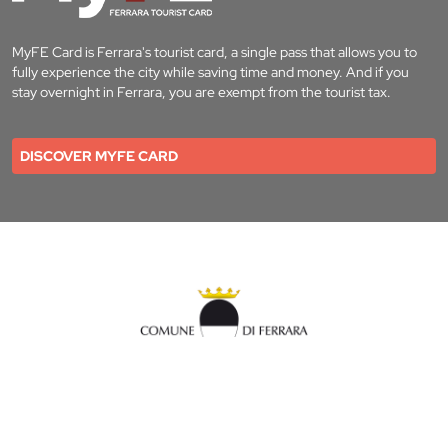
MyFE Card is Ferrara's tourist card, a single pass that allows you to
fully experience the city while saving time and money. And if you
stay overnight in Ferrara, you are exempt from the tourist tax.
DISCOVER MYFE CARD