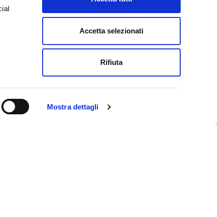
ial
ARD
Accetta selezionati
e
Rifiuta
Mostra dettagli