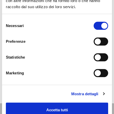
con altre informazioni che ha fornito loro o che hanno
raccolto dal suo utilizzo dei loro servizi.
Selezione
Necessari
del
consenso
Preferenze
Statistiche
Marketing
Mostra dettagli
Accetta tutti