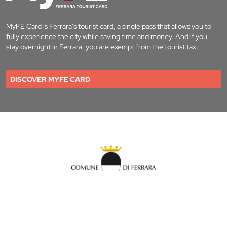
MyFE Card is Ferrara's tourist card, a single pass that allows you to
fully experience the city while saving time and money. And if you
stay overnight in Ferrara, you are exempt from the tourist tax.
DISCOVER MYFE CARD