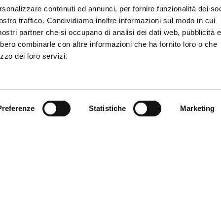
rsonalizzare contenuti ed annunci, per fornire funzionalità dei soc
SCOPRI MYFE CAR
E CONTATTATO PER
ostro traffico. Condividiamo inoltre informazioni sul modo in cui
i nostri partner che si occupano di analisi dei dati web, pubblicità 
bbero combinarle con altre informazioni che ha fornito loro o che
zzo dei loro servizi.
Preferenze
Statistiche
Marketing