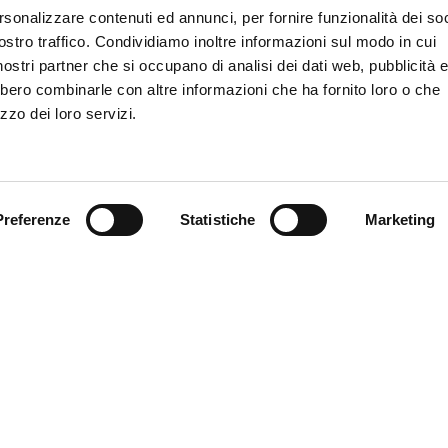
rsonalizzare contenuti ed annunci, per fornire funzionalità dei soc
SCOPRI MYFE CAR
E CONTATTATO PER
ostro traffico. Condividiamo inoltre informazioni sul modo in cui
i nostri partner che si occupano di analisi dei dati web, pubblicità 
bbero combinarle con altre informazioni che ha fornito loro o che
zzo dei loro servizi.
Preferenze
Statistiche
Marketing