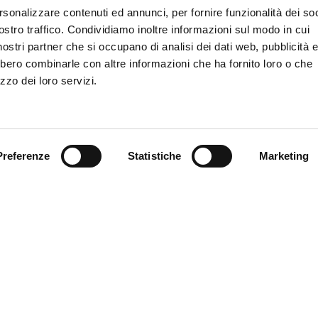
rsonalizzare contenuti ed annunci, per fornire funzionalità dei soc
SCOPRI MYFE CAR
E CONTATTATO PER
ostro traffico. Condividiamo inoltre informazioni sul modo in cui
i nostri partner che si occupano di analisi dei dati web, pubblicità 
bbero combinarle con altre informazioni che ha fornito loro o che
zzo dei loro servizi.
Preferenze
Statistiche
Marketing