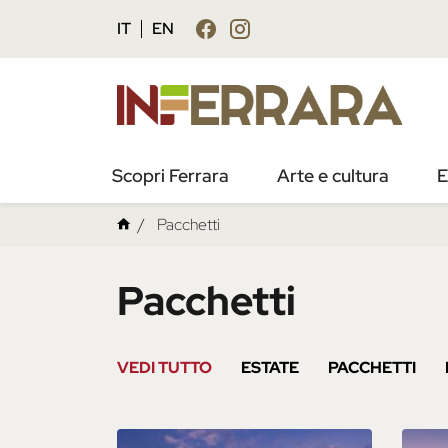
IT
EN
Scopri Ferrara
Arte e cultura
E
Pacchetti
Pacchetti
VEDI TUTTO
ESTATE
PACCHETTI