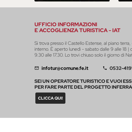
UFFICIO INFORMAZIONI
E ACCOGLIENZA TURISTICA - IAT
Si trova presso il Castello Estense, al piano terra, 
interno. È aperto lunedì - sabato dalle 9 alle 18 |
9.30 alle 17.30. Lo trovi chiuso solo il giorno di Na
infotur@comune.fe.it
0532-419
SEI UN OPERATORE TURISTICO E VUOI ES
PER FARE PARTE DEL PROGETTO INFERR
CLICCA QUI!