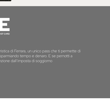
istica di Ferrara, un unico pass che ti permette di
 risparmiando tempo e denaro. E se pernotti a
senzione dall’imposta di soggiorno