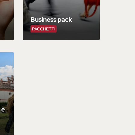
Business pack
PACCHETTI
 e