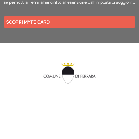
se pernotti a Ferrara hai diritto all’esenzione dall’imposta di soggiorno
SCOPRI MYFE CARD