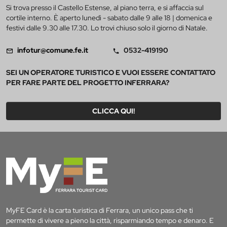
Si trova presso il Castello Estense, al piano terra, e si affaccia sul
cortile interno. È aperto lunedì - sabato dalle 9 alle 18 | domenica e
festivi dalle 9.30 alle 17.30. Lo trovi chiuso solo il giorno di Natale.
infotur@comune.fe.it
0532-419190
SEI UN OPERATORE TURISTICO E VUOI ESSERE CONTATTATO
PER FARE PARTE DEL PROGETTO INFERRARA?
CLICCA QUI!
MyFE Card è la carta turistica di Ferrara, un unico pass che ti
permette di vivere a pieno la città, risparmiando tempo e denaro. E