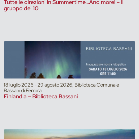
Tutte le direzioni in Summertime…And more! – Il
gruppo dei 10
18 luglio 2026 - 29 agosto 2026, Biblioteca Comunale
Bassani di Ferrara
Finlandia – Biblioteca Bassani