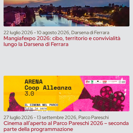
22 luglio 2026 - 10 agosto 2026, Darsena di Ferrara
Mangiafexpo 2026: cibo, territorio e convivialità
lungo la Darsena di Ferrara
27 luglio 2026 - 13 settembre 2026, Parco Pareschi
Cinema all’aperto al Parco Pareschi 2026 – seconda
parte della programmazione