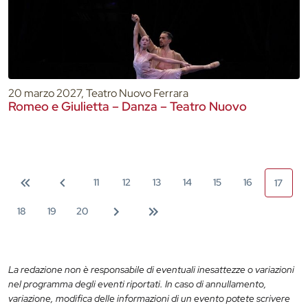
20 marzo 2027, Teatro Nuovo Ferrara
Romeo e Giulietta – Danza – Teatro Nuovo
11
12
13
14
15
16
17
18
19
20
La redazione non è responsabile di eventuali inesattezze o variazioni
nel programma degli eventi riportati. In caso di annullamento,
variazione, modifica delle informazioni di un evento potete scrivere