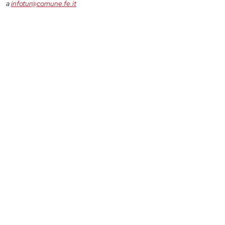
a
infotur@comune.fe.it