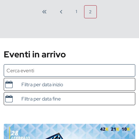
1
2
Eventi in arrivo
Data e ora di inizio
Data e ora di fine