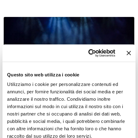
04 marzo 2027, Teatro Nuovo Ferrara
Canto Libero – Omaggio a Battisti e Mogol –
Musica – Teatro Nuovo
Questo sito web utilizza i cookie
Utilizziamo i cookie per personalizzare contenuti ed
annunci, per fornire funzionalità dei social media e per
analizzare il nostro traffico. Condividiamo inoltre
informazioni sul modo in cui utilizza il nostro sito con i
nostri partner che si occupano di analisi dei dati web,
pubblicità e social media, i quali potrebbero combinarle
con altre informazioni che ha fornito loro o che hanno
raccolto dal suo utilizzo dei loro servizi.