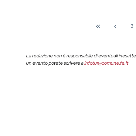
3
La redazione non è responsabile di eventuali inesattez
un evento potete scrivere a
infotur@comune.fe.it