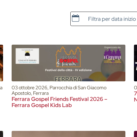
Data e ora di inizio
ra
03 ottobre 2026, Parrocchia di San Giacomo
0
Apostolo, Ferrara
7
Ferrara Gospel Friends Festival 2026 –
Ferrara Gospel Kids Lab