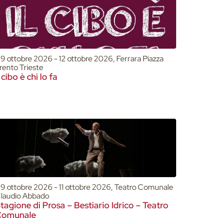
9 ottobre 2026 - 12 ottobre 2026, Ferrara Piazza
rento Trieste
l cibo è chi lo fa
9 ottobre 2026 - 11 ottobre 2026, Teatro Comunale
laudio Abbado
tagione di Prosa – Bestiario Idrico – Teatro
Comunale