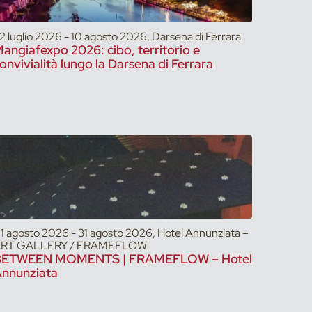
2 luglio 2026 - 10 agosto 2026, Darsena di Ferrara
angiafexpo 2026: cibo, territorio e
onvivialità lungo la Darsena di Ferrara
1 agosto 2026 - 31 agosto 2026, Hotel Annunziata –
RT GALLERY / FRAMEFLOW
BETWEEN MOMENTS | FRAMEFLOW – Hotel
nnunziata