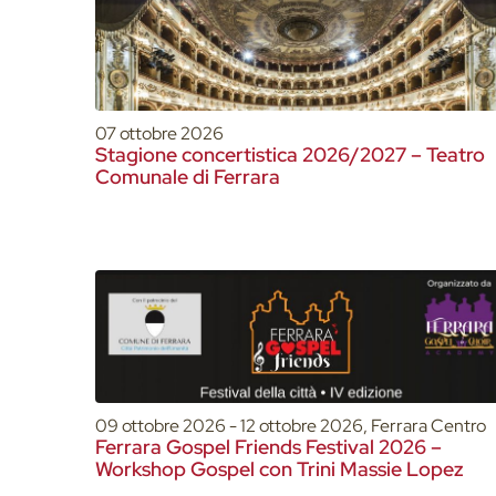
07 ottobre 2026
Stagione concertistica 2026/2027 – Teatro
Comunale di Ferrara
09 ottobre 2026 - 12 ottobre 2026, Ferrara Centro
Ferrara Gospel Friends Festival 2026 –
Workshop Gospel con Trini Massie Lopez