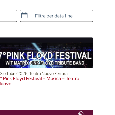
Data e ora di fine
3 ottobre 2026, Teatro Nuovo Ferrara
° Pink Floyd Festival – Musica – Teatro
Nuovo