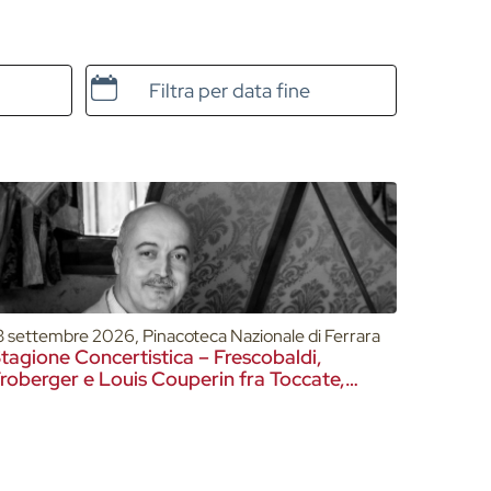
Data e ora di fine
3 settembre 2026, Pinacoteca Nazionale di Ferrara
tagione Concertistica – Frescobaldi,
roberger e Louis Couperin fra Toccate,
reludi e Meditazioni – Pinacoteca Nazionale