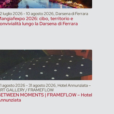
2 luglio 2026 - 10 agosto 2026, Darsena di Ferrara
angiafexpo 2026: cibo, territorio e
onvivialità lungo la Darsena di Ferrara
1 agosto 2026 - 31 agosto 2026, Hotel Annunziata –
RT GALLERY / FRAMEFLOW
BETWEEN MOMENTS | FRAMEFLOW – Hotel
nnunziata