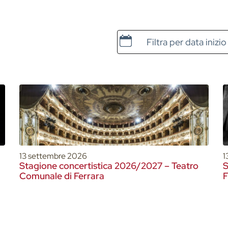
Data e ora di inizio
13 settembre 2026
1
Stagione concertistica 2026/2027 – Teatro
S
Comunale di Ferrara
F
P