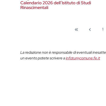
Calendario 2026 dell’Istituto di Studi
Rinascimentali
1
La redazione non è responsabile di eventuali inesattez
un evento potete scrivere a
infotur@comune.fe.it