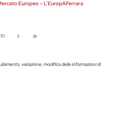
ercato Europeo – L’EuropAFerrara
10
ullamento, variazione, modifica delle informazioni di