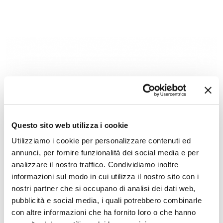
01 novembre 2026, Piazza Trento e Trieste
Ferrara Food Festival, il Festival delle Eccellenze
Questo sito web utilizza i cookie
Ferraresi
Utilizziamo i cookie per personalizzare contenuti ed
annunci, per fornire funzionalità dei social media e per
analizzare il nostro traffico. Condividiamo inoltre
informazioni sul modo in cui utilizza il nostro sito con i
nostri partner che si occupano di analisi dei dati web,
pubblicità e social media, i quali potrebbero combinarle
con altre informazioni che ha fornito loro o che hanno