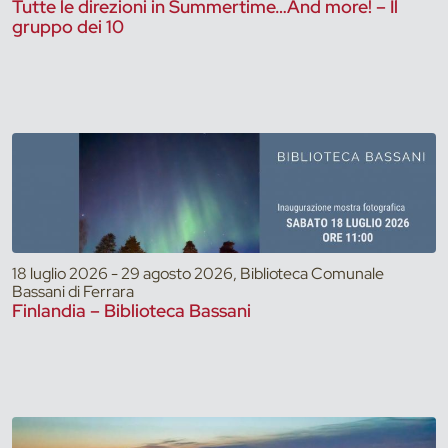
Tutte le direzioni in Summertime…And more! – Il
gruppo dei 10
18 luglio 2026 - 29 agosto 2026, Biblioteca Comunale
Bassani di Ferrara
Finlandia – Biblioteca Bassani