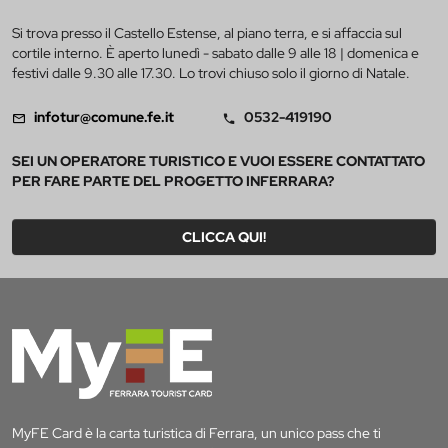
Si trova presso il Castello Estense, al piano terra, e si affaccia sul
cortile interno. È aperto lunedì - sabato dalle 9 alle 18 | domenica e
festivi dalle 9.30 alle 17.30. Lo trovi chiuso solo il giorno di Natale.
infotur@comune.fe.it
0532-419190
SEI UN OPERATORE TURISTICO E VUOI ESSERE CONTATTATO
PER FARE PARTE DEL PROGETTO INFERRARA?
CLICCA QUI!
MyFE Card è la carta turistica di Ferrara, un unico pass che ti