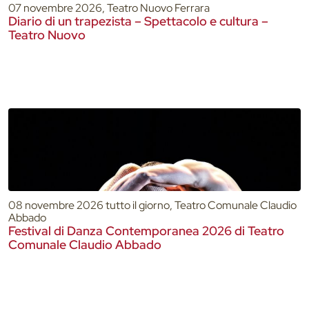
07 novembre 2026, Teatro Nuovo Ferrara
Diario di un trapezista – Spettacolo e cultura –
Teatro Nuovo
08 novembre 2026 tutto il giorno, Teatro Comunale Claudio
Abbado
Festival di Danza Contemporanea 2026 di Teatro
Comunale Claudio Abbado