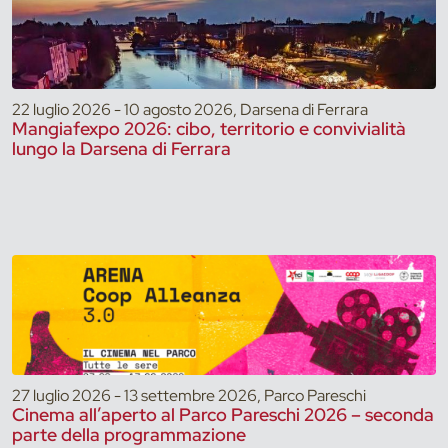
22 luglio 2026 - 10 agosto 2026, Darsena di Ferrara
Mangiafexpo 2026: cibo, territorio e convivialità
lungo la Darsena di Ferrara
27 luglio 2026 - 13 settembre 2026, Parco Pareschi
Cinema all’aperto al Parco Pareschi 2026 – seconda
parte della programmazione