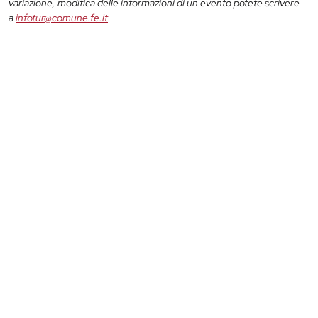
variazione, modifica delle informazioni di un evento potete scrivere
a
infotur@comune.fe.it