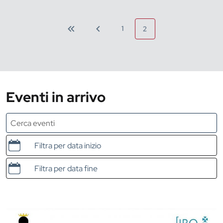
1
2
Eventi in arrivo
Data e ora di inizio
Data e ora di fine