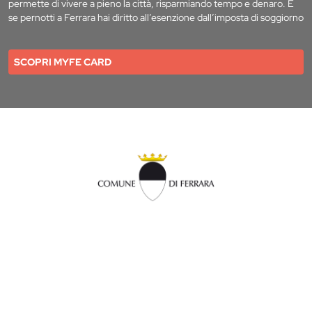
permette di vivere a pieno la città, risparmiando tempo e denaro. E
se pernotti a Ferrara hai diritto all’esenzione dall’imposta di soggiorno
SCOPRI MYFE CARD