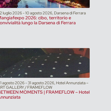
2 luglio 2026 - 10 agosto 2026, Darsena di Ferrara
angiafexpo 2026: cibo, territorio e
onvivialità lungo la Darsena di Ferrara
1 agosto 2026 - 31 agosto 2026, Hotel Annunziata –
RT GALLERY / FRAMEFLOW
BETWEEN MOMENTS | FRAMEFLOW – Hotel
nnunziata