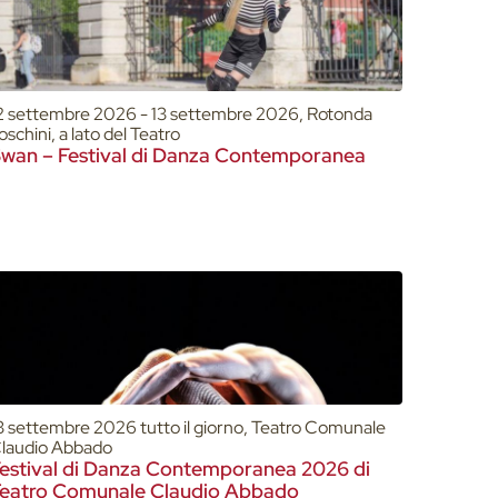
2 settembre 2026 - 13 settembre 2026, Rotonda
oschini, a lato del Teatro
wan – Festival di Danza Contemporanea
3 settembre 2026 tutto il giorno, Teatro Comunale
laudio Abbado
estival di Danza Contemporanea 2026 di
eatro Comunale Claudio Abbado