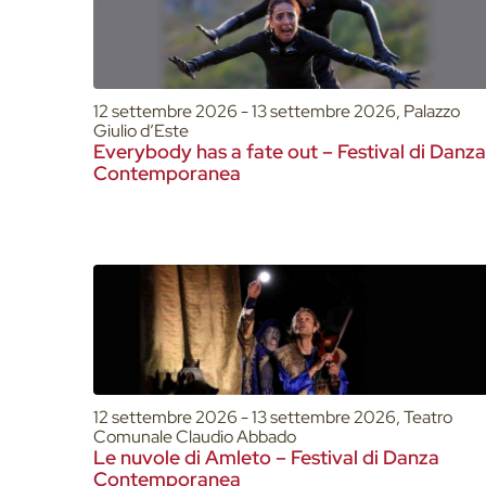
12 settembre 2026 - 13 settembre 2026, Palazzo
Giulio d’Este
Everybody has a fate out – Festival di Danza
Contemporanea
12 settembre 2026 - 13 settembre 2026, Teatro
Comunale Claudio Abbado
Le nuvole di Amleto – Festival di Danza
Contemporanea