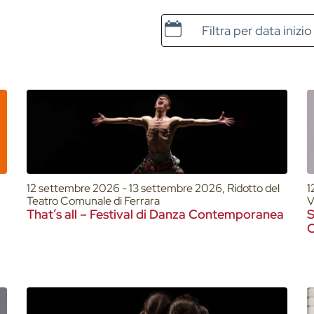
Data e ora di inizio
12 settembre 2026 - 13 settembre 2026, Ridotto del
1
Teatro Comunale di Ferrara
V
That’s all – Festival di Danza Contemporanea
S