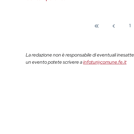
1
La redazione non è responsabile di eventuali inesattez
un evento potete scrivere a
infotur@comune.fe.it