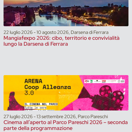
22 luglio 2026 - 10 agosto 2026, Darsena di Ferrara
Mangiafexpo 2026: cibo, territorio e convivialità
lungo la Darsena di Ferrara
27 luglio 2026 - 13 settembre 2026, Parco Pareschi
Cinema all’aperto al Parco Pareschi 2026 – seconda
parte della programmazione