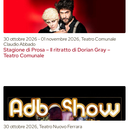
30 ottobre 2026 - 01 novembre 2026, Teatro Comunale
Claudio Abbado
Stagione di Prosa – Il ritratto di Dorian Gray –
Teatro Comunale
30 ottobre 2026, Teatro Nuovo Ferrara