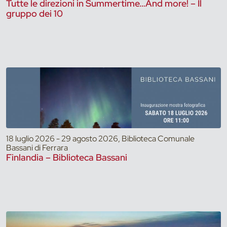
Tutte le direzioni in Summertime…And more! – Il
gruppo dei 10
18 luglio 2026 - 29 agosto 2026, Biblioteca Comunale
Bassani di Ferrara
Finlandia – Biblioteca Bassani