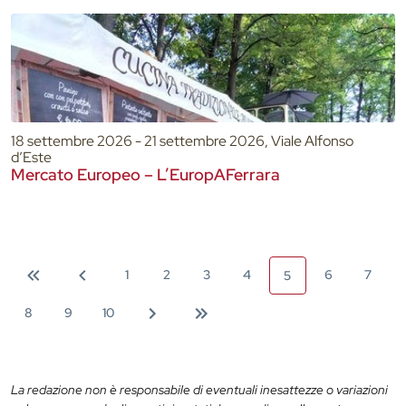
18 settembre 2026 - 21 settembre 2026, Viale Alfonso
d’Este
Mercato Europeo – L’EuropAFerrara
1
2
3
4
6
7
5
8
9
10
La redazione non è responsabile di eventuali inesattezze o variazioni