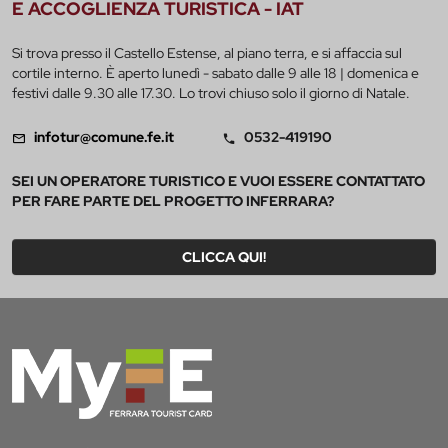
E ACCOGLIENZA TURISTICA - IAT
Si trova presso il Castello Estense, al piano terra, e si affaccia sul
cortile interno. È aperto lunedì - sabato dalle 9 alle 18 | domenica e
festivi dalle 9.30 alle 17.30. Lo trovi chiuso solo il giorno di Natale.
infotur@comune.fe.it
0532-419190
SEI UN OPERATORE TURISTICO E VUOI ESSERE CONTATTATO
PER FARE PARTE DEL PROGETTO INFERRARA?
CLICCA QUI!