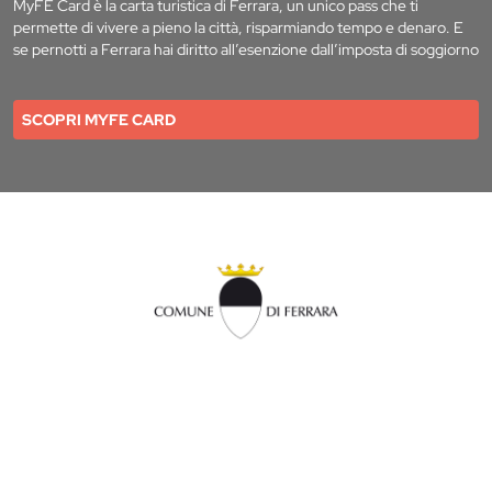
MyFE Card è la carta turistica di Ferrara, un unico pass che ti
permette di vivere a pieno la città, risparmiando tempo e denaro. E
se pernotti a Ferrara hai diritto all’esenzione dall’imposta di soggiorno
SCOPRI MYFE CARD