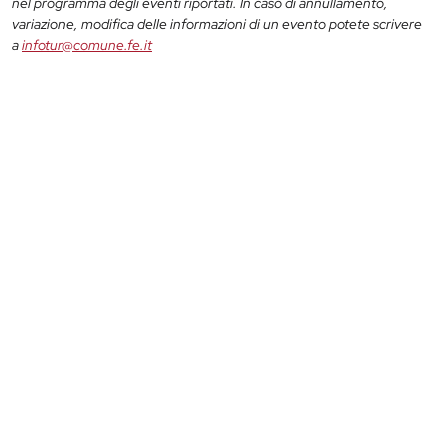
nel programma degli eventi riportati. In caso di annullamento,
variazione, modifica delle informazioni di un evento potete scrivere
a
infotur@comune.fe.it