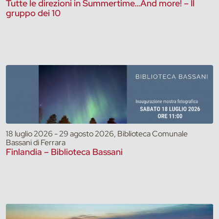
Tutte le direzioni in Summertime…And more! – Il
gruppo dei 10
18 luglio 2026 - 29 agosto 2026, Biblioteca Comunale
Bassani di Ferrara
Finlandia – Biblioteca Bassani