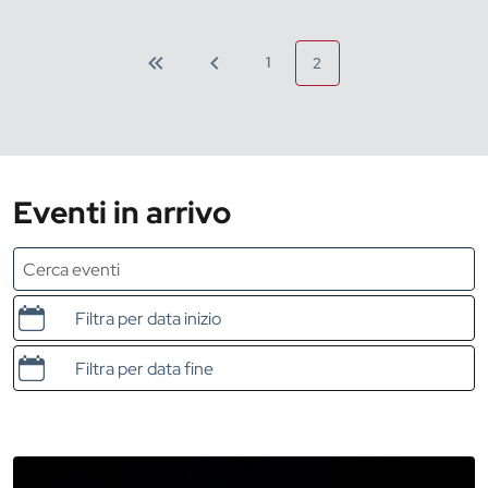
1
2
Eventi in arrivo
Data e ora di inizio
Data e ora di fine