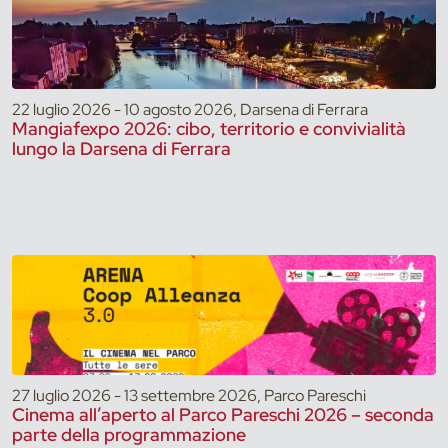
22 luglio 2026 - 10 agosto 2026, Darsena di Ferrara
Mangiafexpo 2026: cibo, territorio e convivialità
lungo la Darsena di Ferrara
27 luglio 2026 - 13 settembre 2026, Parco Pareschi
Cinema all’aperto al Parco Pareschi 2026 – seconda
parte della programmazione