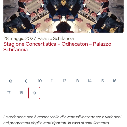
28 maggio 2027, Palazzo Schifanoia
Stagione Concertistica – Odhecaton – Palazzo
Schifanoia
10
11
12
13
14
15
16
17
18
19
La redazione non è responsabile di eventuali inesattezze o variazioni
nel programma degli eventi riportati. In caso di annullamento,