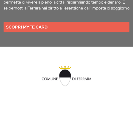
permette di vivere a pieno la città, risparmiando tempo e denaro. E
se pernotti a Ferrara hai diritto all’esenzione dall’imposta di soggiorno
SCOPRI MYFE CARD