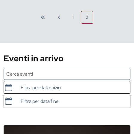
1
2
Eventi in arrivo
Data e ora di inizio
Data e ora di fine