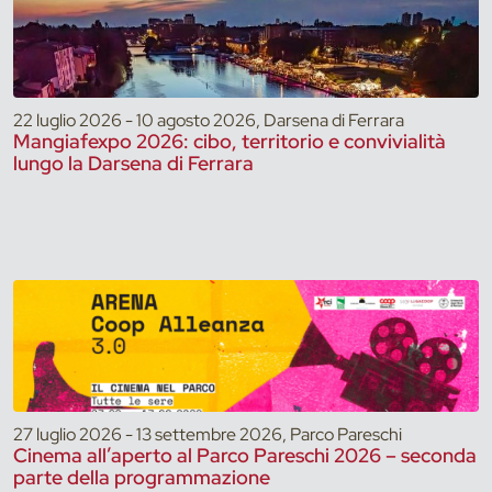
22 luglio 2026 - 10 agosto 2026, Darsena di Ferrara
Mangiafexpo 2026: cibo, territorio e convivialità
lungo la Darsena di Ferrara
27 luglio 2026 - 13 settembre 2026, Parco Pareschi
Cinema all’aperto al Parco Pareschi 2026 – seconda
parte della programmazione