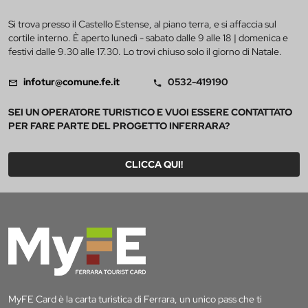
Si trova presso il Castello Estense, al piano terra, e si affaccia sul
cortile interno. È aperto lunedì - sabato dalle 9 alle 18 | domenica e
festivi dalle 9.30 alle 17.30. Lo trovi chiuso solo il giorno di Natale.
infotur@comune.fe.it
0532-419190
SEI UN OPERATORE TURISTICO E VUOI ESSERE CONTATTATO
PER FARE PARTE DEL PROGETTO INFERRARA?
CLICCA QUI!
MyFE Card è la carta turistica di Ferrara, un unico pass che ti