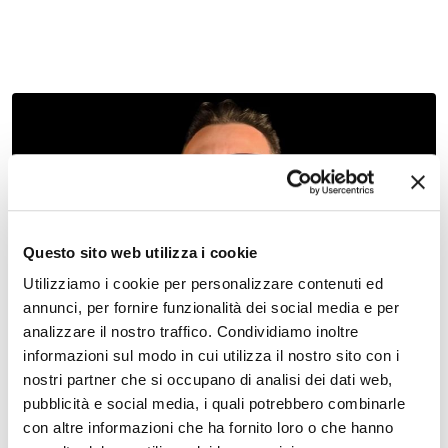
07 maggio 2027, Teatro Nuovo Ferrara
Come rialzarsi e tornare a sorridere – Spettacolo e
Questo sito web utilizza i cookie
cultura – Teatro Nuovo
Utilizziamo i cookie per personalizzare contenuti ed
annunci, per fornire funzionalità dei social media e per
analizzare il nostro traffico. Condividiamo inoltre
informazioni sul modo in cui utilizza il nostro sito con i
nostri partner che si occupano di analisi dei dati web,
pubblicità e social media, i quali potrebbero combinarle
con altre informazioni che ha fornito loro o che hanno