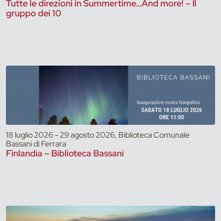
Tutte le direzioni in Summertime…And more! – Il
gruppo dei 10
18 luglio 2026 - 29 agosto 2026, Biblioteca Comunale
Bassani di Ferrara
Finlandia – Biblioteca Bassani